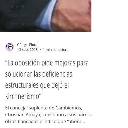
Javier Milei
Fuerza Patria
La Libertad Avanza
Código Plural
13 sept 2018
1 min de lectura
“La oposición pide mejoras para
solucionar las deficiencias
estructurales que dejó el
kirchnerismo”