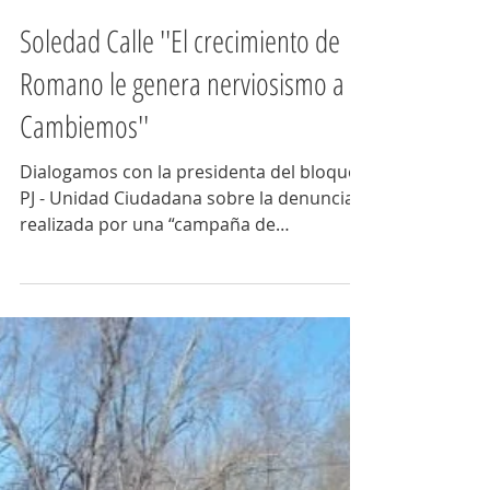
Código Plural
5 sept 2018
2 min de lectura
Soledad Calle ''El crecimiento de
Romano le genera nerviosismo a
Cambiemos''
Dialogamos con la presidenta del bloque
PJ - Unidad Ciudadana sobre la denuncia
realizada por una “campaña de
desprestigio” sobre el...