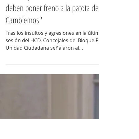
Código Plural
18 ago 2018
2 min de lectura
''Abella y Roses son responsables y
deben poner freno a la patota de
Cambiemos''
Tras los insultos y agresiones en la última