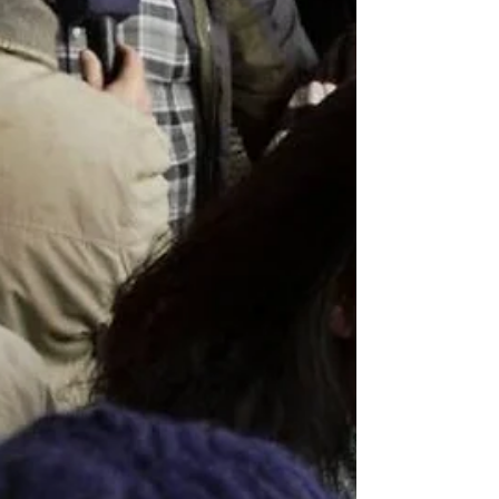
ordenanza que daba creación a la
institución del Defensor del Pueblo, la
oposición solicitó...