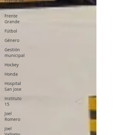
Frente de
Izquierda
Frente
Grande
Fútbol
Género
Gestión
municipal
Hockey
Honda
Hospital
San Jose
Instituto
15
Joel
Romero
Joel
Vallomy