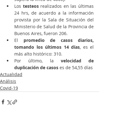
Los 
testeos
 realizados en las últimas 
24 hrs, de acuerdo a la información 
provista por la Sala de Situación del 
Ministerio de Salud de la Provincia de 
Buenos Aires, fueron 206.
El 
promedio de casos diarios, 
tomando los últimos 14 días
, es el 
más alto histórico: 310.
Por último, la 
velocidad de 
duplicación de casos
 es de 54,55 días
Actualidad
Análisis
Covid-19
Entradas recientes
Ver todo