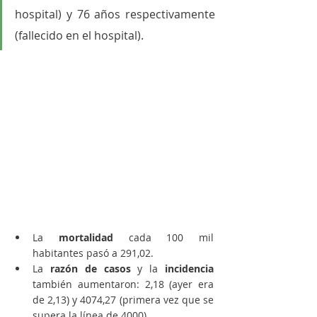
hospital) y 76 años respectivamente 
(fallecido en el hospital).
La 
mortalidad
 cada 100 mil 
habitantes pasó a 291,02. 
La 
razón de casos
 y la 
incidencia
también aumentaron: 2,18 (ayer era 
de 2,13) y 4074,27 (primera vez que se 
supera la línea de 4000).