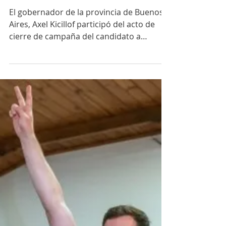
Loana Vietta
19 oct 2023
3 min de lectura
Con el apoyo de Axel Kicillof, Alejo
Sarna cerró su campaña
El gobernador de la provincia de Buenos
Aires, Axel Kicillof participó del acto de
cierre de campaña del candidato a
intendente de Unión...