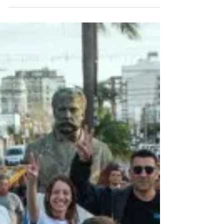
de la "Mesa Cristina Presidenta"
Los dos sectores más importantes y
representativos del justicialismo local,
que compitieron entre sí el año pasado en
las PASO, se presentar