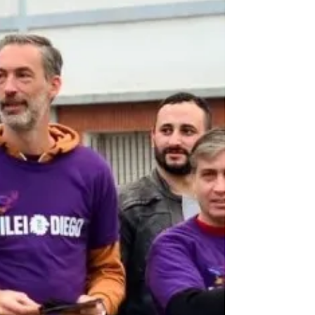
Agustín Rossi respaldó la
candidatura de Alejo Sarna en un
encuentro militante
El candidato a vicepresidente de la
Nación, Agustín Rossi visitó la ciudad para
respaldar a los candidatos de Unión por
la Patria en Campana