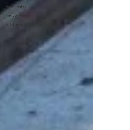
Javier Milei
Fuerza Patria
La Libertad Avanza