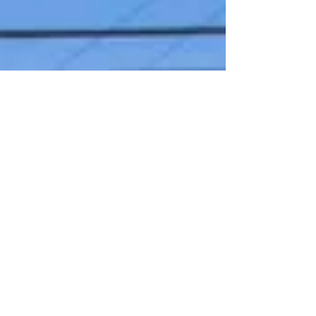
asistió a atenderse...