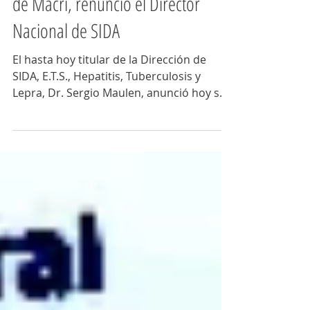
3 sept 2018
2 min de lectura
Tras la reestructuración ministerial
de Macri, renunció el Director
Nacional de SIDA
El hasta hoy titular de la Dirección de
SIDA, E.T.S., Hepatitis, Tuberculosis y
Lepra, Dr. Sergio Maulen, anunció hoy su
renuncia. Los...