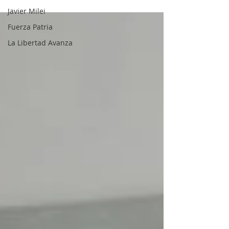
inflación...
Javier Milei
Fuerza Patria
La Libertad Avanza