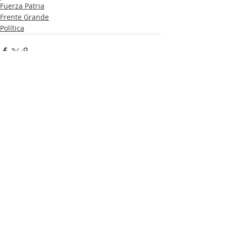
Fuerza Patria
Frente Grande
Política
Entradas recientes
Ver todo