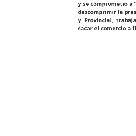
y se comprometió a “
descomprimir la presi
y Provincial, traba
sacar el comercio a f