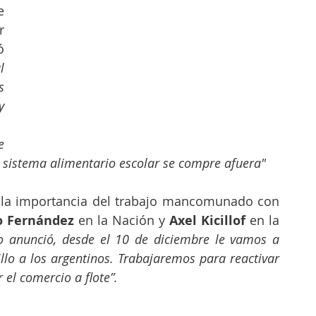
 
 
la intendencia, anunció 
 
 
 
 
l sistema alimentario escolar se compre afuera"
 la importancia del trabajo mancomunado con 
o Fernández 
en la Nación y 
Axel Kicillof 
en la 
lo anunció, desde el 10 de diciembre le vamos a 
llo a los argentinos. Trabajaremos para reactivar 
 el comercio a flote”.