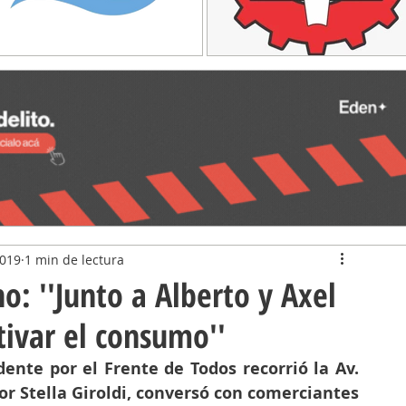
2019
1 min de lectura
: ''Junto a Alberto y Axel
ivar el consumo''
ente por el Frente de Todos recorrió la Av. 
 Stella Giroldi, conversó con comerciantes 