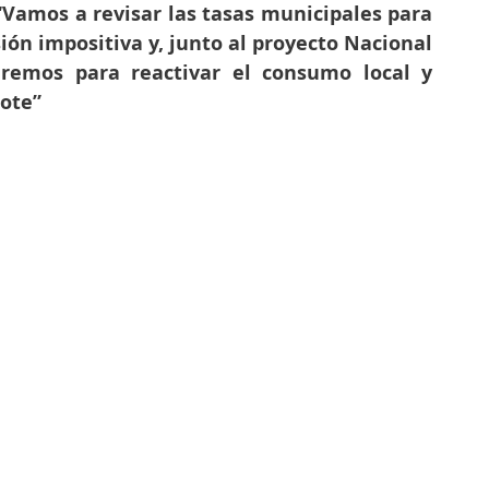
Vamos a revisar las tasas municipales para 
ón impositiva y, junto al proyecto Nacional 
jaremos para reactivar el consumo local y 
lote”