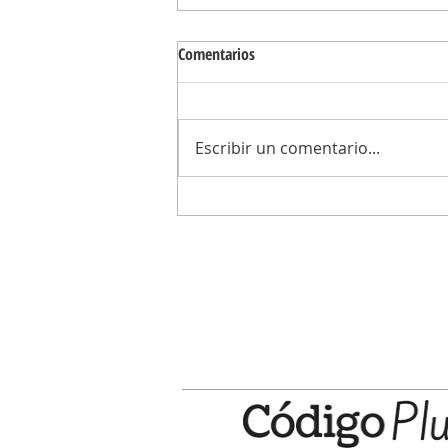
Comentarios
Escribir un comentario...
Carina Torres: “Mientras Lagar se pe
como el candidato de Abella, los c
siguen esperando respuestas del
Municipio”