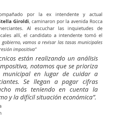
ompañado por la ex intendente y actual 
Stella Giroldi
, caminaron por la avenida Rocca 
erciantes. Al escuchar las inquietudes de 
cales allí, el candidato a intendente tomó el 
 gobierno, vamos a revisar las tasas municipales 
esión impositiva”
cnicos están realizando un análisis 
impositiva, notamos que se prioriza 
 municipal en lugar de cuidar a 
iantes. Se llegan a pagar cifras 
ucho más teniendo en cuenta la 
o y la difícil situación económica”. 
 
 