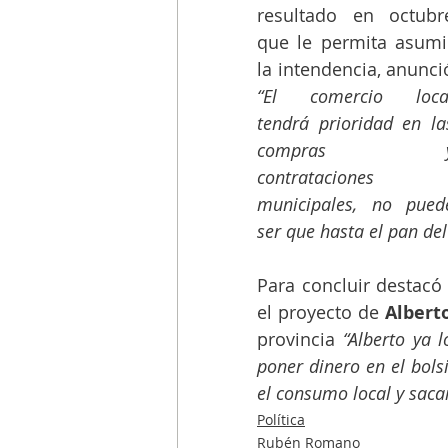
resultado en octubre
que le permita asumir
“El comercio local
tendrá prioridad en las
compras y
contrataciones 
municipales, no puede
ser que hasta el pan de
Para concluir destacó
el proyecto de 
Albert
provincia 
“Alberto ya 
poner dinero en el bolsi
el consumo local y sacar
Política
Rubén Romano