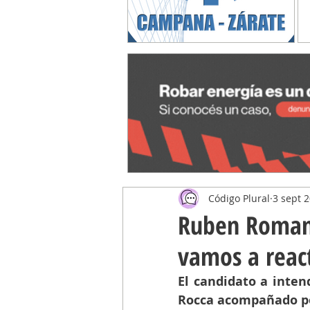
Código Plural
3 sept 
Ruben Romano
vamos a react
El candidato a intend
Rocca acompañado por