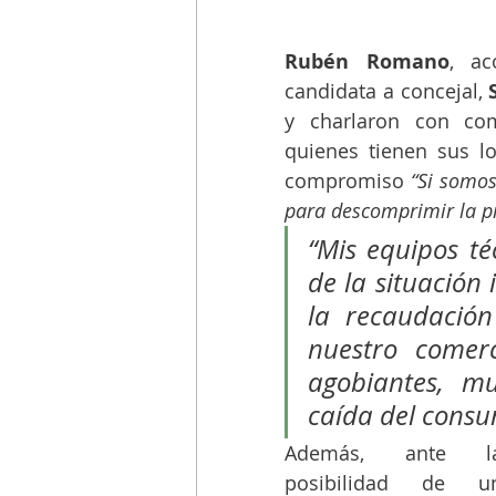
Rubén Romano
, ac
candidata a concejal, 
y charlaron con com
quienes tienen sus lo
compromiso
 “Si somos
para descomprimir la pr
“Mis equipos té
de la situación 
la recaudación
nuestro comerc
agobiantes, m
caída del consum
Además, ante la
posibilidad de un