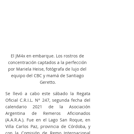
El JM4x en embarque. Los rostros de 
concentración captados a la perfección 
por Mariela Heise, fotógrafa de lujo del 
equipo del CBC y mamá de Santiago 
Geretto.
Se llevó a cabo este sábado la Regata 
Oficial C.R.I.L. N° 247, segunda fecha del 
calendario 2021 de la Asociación 
Argentina de Remeros Aficionados 
(A.A.R.A.). Fue en el Lago San Roque, en 
Villa Carlos Paz, provincia de Córdoba, y 
con la Comisión de Remo Internacional 