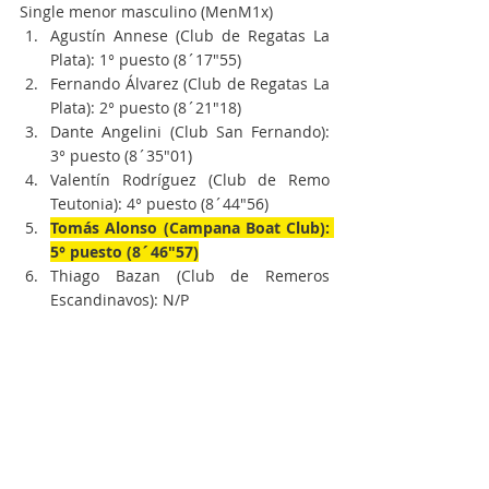
Single menor masculino (MenM1x)
Agustín Annese (Club de Regatas La 
Plata): 1° puesto (8´17"55)
Fernando Álvarez (Club de Regatas La 
Plata): 2° puesto (8´21"18)
Dante Angelini (Club San Fernando): 
3° puesto (8´35"01)
Valentín Rodríguez (Club de Remo 
Teutonia): 4° puesto (8´44"56)
Tomás Alonso (Campana Boat Club): 
5° puesto (8´46"57)
Thiago Bazan (Club de Remeros 
Escandinavos): N/P