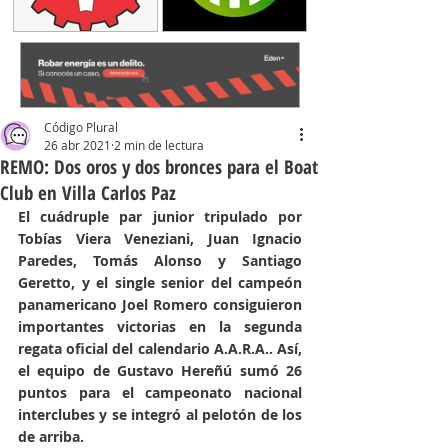
Código Plural
26 abr 2021
2 min de lectura
REMO: Dos oros y dos bronces para el Boat
Club en Villa Carlos Paz
El cuádruple par junior tripulado por 
Tobías Viera Veneziani, Juan Ignacio 
Paredes, Tomás Alonso y Santiago 
Geretto, y el single senior del campeón 
panamericano Joel Romero consiguieron 
importantes victorias en la segunda 
regata oficial del calendario A.A.R.A.. Así, 
el equipo de Gustavo Hereñú sumó 26 
puntos para el campeonato nacional 
interclubes y se integró al pelotón de los 
de arriba.