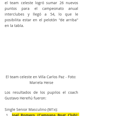
el team celeste logró sumar 26 nuevos 
puntos para el campeonato anual 
interclubes y llegó a 54, lo que le 
posibilita estar en el pelotón ''de arriba'' 
en la tabla.
El team celeste en Villa Carlos Paz - Foto: 
Mariela Heise
Los resultados de los pupilos el coach 
Gustavo Hereñú fueron: 
Single Senior Masculino (M1x):
Joel Romero (Campana Boat Club): 