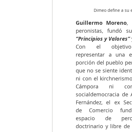
Dimeo define a su e
Guillermo Moreno
,
‘’Principios y Valores’’ 
Con el objetiv
representar a una e
porción del pueblo per
que no se siente identi
ni con el kirchnerismo
Cámpora ni co
socialdemocracia de A
Fernández, el ex Secr
de Comercio fund
espacio de peron
doctrinario y libre de 