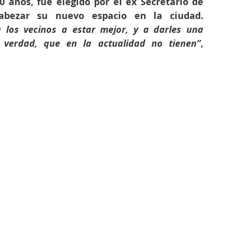
 años, fue elegido por el ex Secretario de 
Comercio para encabezar su nuevo espacio en la ciudad. 
 los vecinos a estar mejor, y a darles una 
 verdad, que en la actualidad no tienen’’
, 