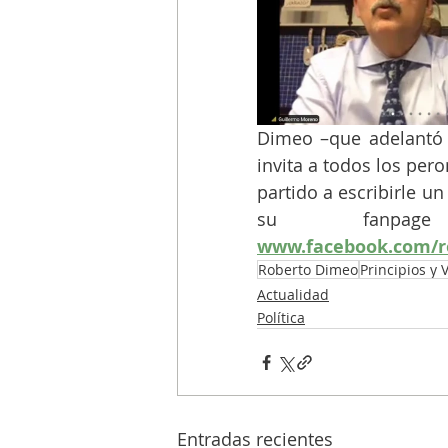
Dimeo –que adelantó
invita a todos los peron
partido a escribirle u
www.facebook.com/
Roberto Dimeo
Principios y 
Actualidad
Política
Entradas recientes