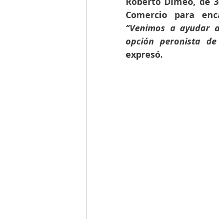
Roberto Dimeo, de 30
‘’Venimos a ayudar a
opción peronista de
expresó.