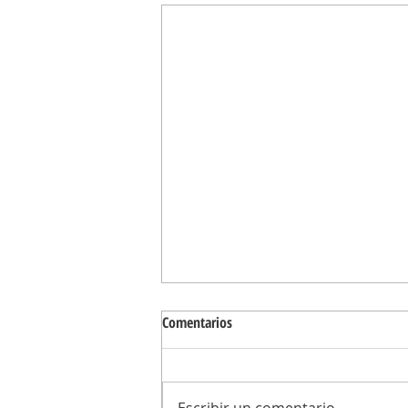
Comentarios
Escribir un comentario...