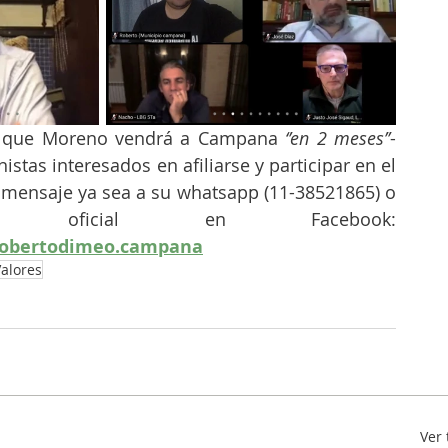
 que Moreno vendrá a Campana 
‘’en 2 meses’’
- 
istas interesados en afiliarse y participar en el 
n mensaje ya sea a su whatsapp (11-38521865) o 
su fanpage oficial en Facebook: 
robertodimeo.campana
Valores
Ver 