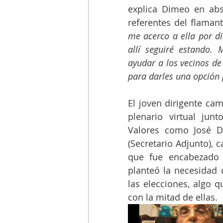
explica Dimeo en abs
referentes del flamant
me acerco a ella por di
allí seguiré estando. 
ayudar a los vecinos de 
para darles una opción p
El joven dirigente ca
plenario virtual jun
Valores como José Dí
(Secretario Adjunto), c
que fue encabezado 
planteó la necesidad d
las elecciones, algo 
con la mitad de ellas. 