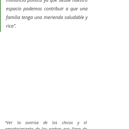
militancia política ya que desde nuestro 
espacio podemos contribuir a que una 
familia tenga una merienda saludable y 
rica”. 
“Ver la sonrisa de los chicos y el 
agradecimiento de los padres nos llena de 