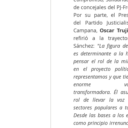
de concejales del PJ-F
Por su parte, el Pres
del Partido Justiciali
Campana, 
Oscar Truji
refirió a la trayecto
Sánchez: 
"La figura de
es determinante a la h
pensar el rol de la mil
en el proyecto políti
representamos y que tie
enorme volun
transformadora. Él asu
rol de llevar la voz 
sectores populares a t
Desde las bases a los e
como principio irrenunc