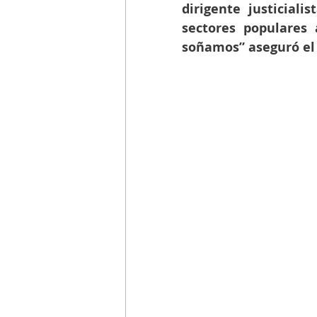
dirigente justiciali
sectores populares 
soñamos” aseguró el P