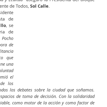
rente de Todos, 
Sol Calle
.
idente 
sta de 
llo
, se 
ria de 
 Pocho 
ora de 
itancia 
co que 
ne una 
tad 
mió el 
de los 
odos los debates sobre la ciudad que soñamos. 
spacios de toma de decisión. Con la solidaridad 
iable, como motor de la acción y como factor de 