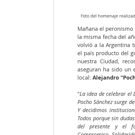
Foto del homenaje realizad
Mañana el peronismo c
la misma fecha del añ
volvió a la Argentina 
el país producto del g
nuestra Ciudad, reco
aseguran ha sido un e
local: 
Alejandro “Poc
"
La idea de celebrar el 
Pocho Sánchez surge del
Y decidimos instituciona
Todos porque sin dudas
del presente y el fu
Compromiso, Solidarida