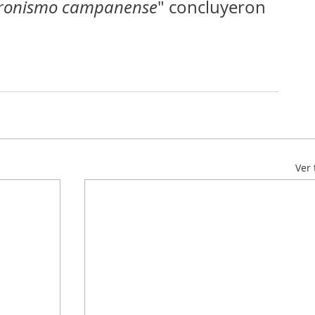
eronismo campanense
" concluyeron 
Ver 