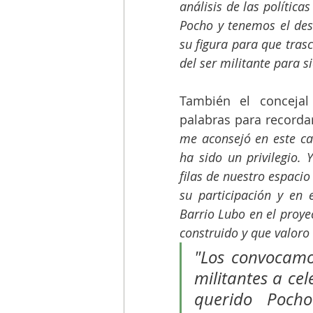
análisis de las política
Pocho y tenemos el des
su figura para que tras
del ser militante para s
También el concejal 
palabras para recordar
me aconsejó en este ca
ha sido un privilegio. 
filas de nuestro espacio 
su participación y en 
Barrio Lubo en el proye
construido y que valor
"Los convocamo
militantes a ce
querido Pocho