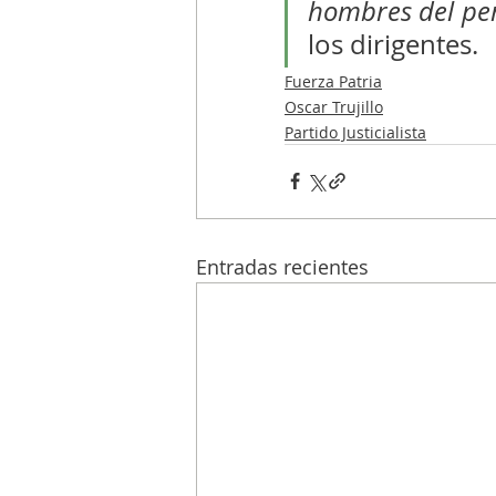
hombres del p
los dirigentes.
Fuerza Patria
Oscar Trujillo
Partido Justicialista
Entradas recientes