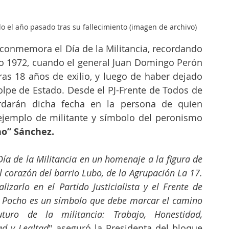
o el año pasado tras su fallecimiento (imagen de archivo)
onmemora el Día de la Militancia, recordando 
o 1972, cuando el general Juan Domingo Perón 
tras 18 años de exilio, y luego de haber dejado 
olpe de Estado. Desde el PJ-Frente de Todos de 
rdarán dicha fecha en la persona de quien 
jemplo de militante y símbolo del peronismo 
ho” Sánchez.
Día de la Militancia en un homenaje a la figura de 
 corazón del barrio Lubo, de la Agrupación La 17. 
lizarlo en el Partido Justicialista y el Frente de 
 Pocho es un símbolo que debe marcar el camino 
turo de la militancia: Trabajo, Honestidad, 
d y Lealtad
" aseguró la Presidenta del bloque 