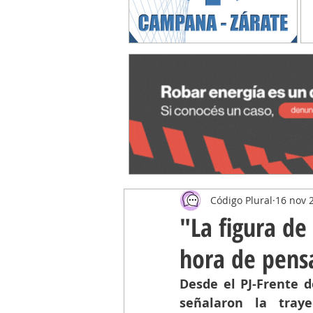
Código Plural
16 nov 
"La figura de
hora de pensa
Desde el PJ-Frente d
señalaron la traye