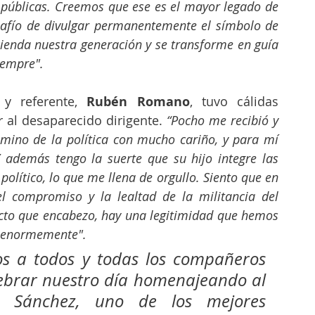
s públicas. Creemos que ese es el mayor legado de 
afío de divulgar permanentemente el símbolo de 
cienda nuestra generación y se transforme en guía 
iempre".
y referente, 
Rubén Romano
, tuvo cálidas 
 al desaparecido dirigente.
 “Pocho me recibió y 
mino de la política con mucho cariño, y para mí 
Y además tengo la suerte que su hijo integre las 
político, lo que me llena de orgullo. Siento que en 
el compromiso y la lealtad de la militancia del 
cto que encabezo, hay una legitimidad que hemos 
o enormemente". 
s a todos y todas los compañeros 
lebrar nuestro día homenajeando al 
 Sánchez, uno de los mejores 