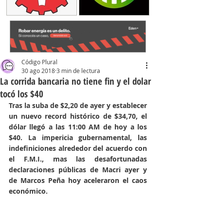
Código Plural
30 ago 2018
3 min de lectura
La corrida bancaria no tiene fin y el dolar
tocó los $40
Tras la suba de $2,20 de ayer y establecer 
un nuevo record histórico de $34,70, el 
dólar llegó a las 11:00 AM de hoy a los 
$40. La impericia gubernamental, las 
indefiniciones alrededor del acuerdo con 
el F.M.I., mas las desafortunadas 
declaraciones públicas de Macri ayer y 
de Marcos Peña hoy aceleraron el caos 
económico. 