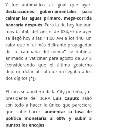
Y fue automático, al igual que ayer: 
declaraciones gubernamentales para 
calmar las aguas primero, mega-corrida 
bancaria después
. Pero la de hoy fue aun 
mas brutal: del cierre de $34,70 de ayer 
se llegó hoy a las 11:00 AM a los $40, un 
valor que ni el más delirante propagador 
de la ''campaña del miedo'' se hubiera 
animado a vaticinar para agosto de 2018 
(considerando que el último gobierno 
dejó un dolar oficial que no llegaba a los 
dos dígitos [*]).
El caos se apoderó de la City porteña, y el 
presidente del BCRA 
Luis Caputo
 salió 
con todo a hacer lo único que pareciera 
que sabe hacer: 
aumentar la tasa de 
política monetaria a 60% y subir 5 
puntos los encajes
.