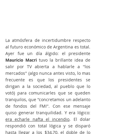
La atmósfera de incertidumbre respecto 
al futuro económico de Argentina es total. 
Ayer fue un día álgido: el presidente 
Mauricio Macri
 tuvo la brillante idea de 
salir por TV abierta a hablarle a ''los 
mercados'' (algo nunca antes visto, lo mas 
frecuente es que los presidentes se 
dirigan a la sociedad, al pueblo que lo 
votó) para comunicarles que se queden 
tranquilos, que ''concretamos un adelanto 
de fondos del FMI''. Con ese mensaje 
quiso generar tranquilidad. Y era lógico: 
era echarle nafta el incendio
. El dolar 
respondió con total lógica y se disparó 
hasta llegar a los $34,70, el doble de lo 