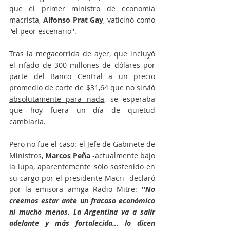
que el primer ministro de economía 
macrista, 
Alfonso Prat Gay
, vaticinó como 
''el peor escenario''.
Tras la megacorrida de ayer, que incluyó 
el rifado de 300 millones de dólares por 
parte del Banco Central a un precio 
promedio de corte de $31,64 que 
no sirvió 
absolutamente para nada
, se esperaba 
que hoy fuera un día de quietud 
cambiaria. 
Pero no fue el caso: el Jefe de Gabinete de 
Ministros, 
Marcos Peña
 -actualmente bajo 
la lupa, aparentemente sólo sostenido en 
su cargo por el presidente Macri- declaró 
por la emisora amiga Radio Mitre: 
''No 
creemos estar ante un fracaso económico 
ni mucho menos. La Argentina va a salir 
adelante y más fortalecida… lo dicen 