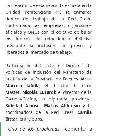
La creación de esta segunda escuela en la 
Unidad Penitenciaria 41, se enmarca 
dentro del trabajo de la Red Creer, 
conformada por empresas, organismos 
oficiales y ONGs con el objetivo de bajar 
los índices de reincidencia delictiva 
mediante la inclusión de presos y 
liberados al mercado de trabajo. 
Participaron del acto el Director de 
Políticas de Inclusión del Ministerio de 
Justicia de la Provincia de Buenos Aires,
Marcelo Iafolla
; el director de Cook 
Master, 
Nicolás Lusardi
; el director de la 
Escuela-Cocina, la diputada provincial 
Soledad Alonso, Matías Aldorisio
 y la 
coordinadora de la Red Creer, 
Camila 
Bittar
; entre otros.
“Uno de los problemas 
–comentó la 