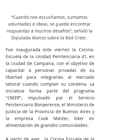
“Cuando nos escuchamos, sumamos 
voluntades e ideas, se puede encontrar 
respuestas a muchos desafíos”, señaló la 
Diputada Alonso sobre la Red Creer. 
Fue inaugurada este viernes la Cocina-
Escuela de la Unidad Penitenciaria 41, en 
la ciudad de Campana, con el objetivo de 
capacitar a personas privadas de su 
libertad para integrarlas al mercado 
laboral cuando cumplan su condena. La 
iniciativa forma parte del programa 
"
CREER
", impulsado por el Servicio 
Penitenciario Bonaerense, el Ministerio de 
Justicia de la Provincia de Buenos Aires y 
la empresa Cook Master, líder en 
alimentación de grandes comunidades. 
A partir de ayer,  la Cocina Escuela de la 