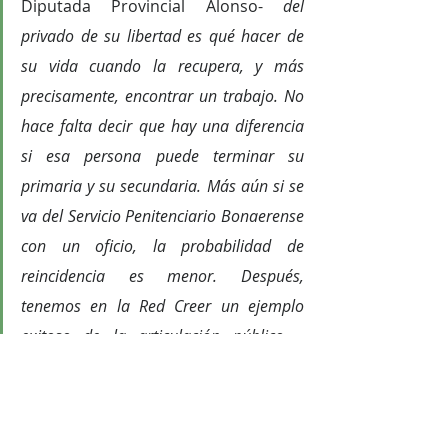
Diputada Provincial Alonso- 
del 
privado de su libertad es qué hacer de 
su vida cuando la recupera, y más 
precisamente, encontrar un trabajo. No 
hace falta decir que hay una diferencia 
si esa persona puede terminar su 
primaria y su secundaria. Más aún si se 
va del Servicio Penitenciario Bonaerense 
con un oficio, la probabilidad de 
reincidencia es menor. Después, 
tenemos en la Red Creer un ejemplo 
exitoso de la articulación público – 
privada, que demuestra que a veces no 
es cuestión de grandes inversiones: 
cuando nos escuchamos, sumamos 