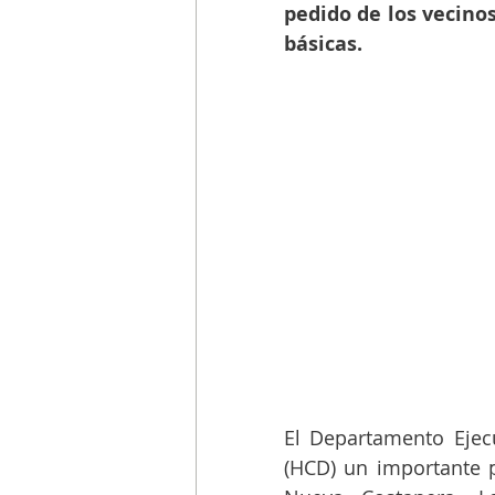
pedido de los vecinos
básicas. 
El Departamento Ejecu
(HCD) un importante p