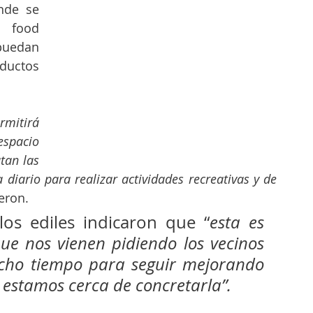
nde se 
 food 
uedan 
ductos 
mitirá 
pacio 
tan las 
diario para realizar actividades recreativas y de 
ieron.
 los ediles indicaron que “
esta es 
que nos vienen pidiendo los vecinos 
ho tiempo para seguir mejorando 
a estamos cerca de concretarla”.