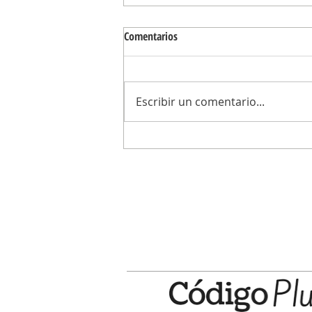
Comentarios
Escribir un comentario...
“Con obras de infraestructura, el
intendente Abella transformó Don
Francisco”