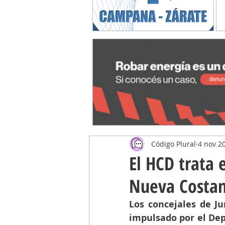
Código Plural
4 nov 2
El HCD trata 
Nueva Costa
Los concejales de Ju
impulsado por el Dep