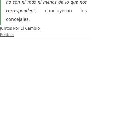
no son ni más ni menos de lo que nos 
corresponden”, 
concluyeron los 
concejales.
Juntos Por El Cambio
Política
Entradas recientes
Ver todo