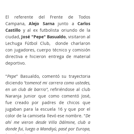
El referente del Frente de Todos 
Campana, 
Alejo Sarna
 junto a 
Carlos 
Castillo 
y al ex futbolista oriundo de la 
ciudad,
 José "Pepe" Basualdo
, visitaron al 
Lechuga Fútbol Club,  donde charlaron 
con jugadores, cuerpo técnico y comisión 
directiva e hicieron entrega de material 
deportivo. 
"
Pepe
" Basualdo, comentó su trayectoria 
diciendo 
"comencé mi carrera como ustedes, 
en un club de barrio"
, refiriéndose al club 
Naranja Junior que como comentó José, 
fue creado por padres de chicos que 
jugaban para la escuela 16 y que por el 
color de la camiseta llevó ese nombre. "
De 
ahí me vieron desde Villa Dálmine, club a 
donde fui, luego a Mandiyú, pasé por Europa, 