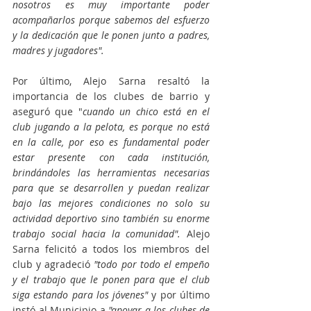
nosotros es muy importante poder 
acompañarlos porque sabemos del esfuerzo 
y la dedicación que le ponen junto a padres, 
madres y jugadores". 
Por último, Alejo Sarna resaltó la 
importancia de los clubes de barrio y 
aseguró que "
cuando un chico está en el 
club jugando a la pelota, es porque no está 
en la calle, por eso es fundamental poder 
estar presente con cada institución, 
brindándoles las herramientas necesarias 
para que se desarrollen y puedan realizar 
bajo las mejores condiciones no solo su 
actividad deportivo sino también su enorme 
trabajo social hacia la comunidad". 
Alejo 
Sarna felicitó a todos los miembros del 
club y agradeció
 "todo por todo el empeño 
y el trabajo que le ponen para que el club 
siga estando para los jóvenes"
 y por último 
instó al Municipio a 
"apoyar a los clubes de 