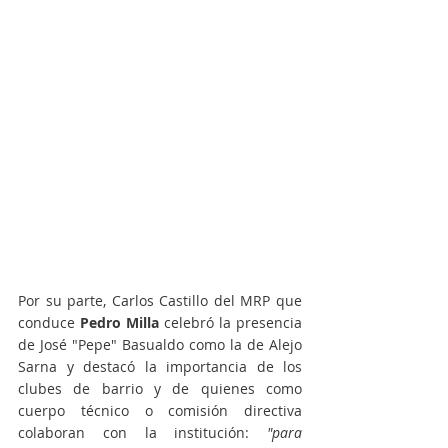
Por su parte, Carlos Castillo del MRP que 
conduce
 Pedro Milla 
celebró la presencia 
de José "Pepe" Basualdo como la de Alejo 
Sarna y destacó la importancia de los 
clubes de barrio y de quienes como 
cuerpo técnico o comisión directiva 
colaboran con la institución: 
"para 