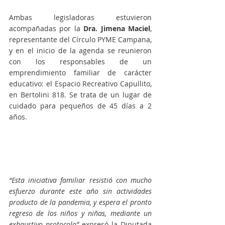
Ambas legisladoras estuvieron 
acompañadas por la 
Dra. Jimena Maciel
, 
representante del Círculo PYME Campana, 
y en el inicio de la agenda se reunieron 
con los responsables de un 
emprendimiento familiar de carácter 
educativo: el Espacio Recreativo Capullito, 
en Bertolini 818. Se trata de un lugar de 
cuidado para pequeños de 45 días a 2 
años.
“Esta iniciativa familiar resistió con mucho 
esfuerzo durante este año sin actividades 
producto de la pandemia, y espera el pronto 
regreso de los niños y niñas, mediante un 
exhaustivo protocolo” 
expresó la Diputada 