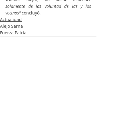
solamente de las voluntad de las y los 
vecinos"
 concluyó.
Actualidad
Alejo Sarna
Fuerza Patria
Entradas recientes
Ver todo