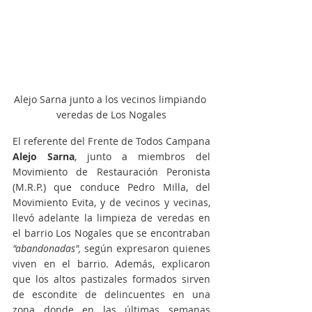
Alejo Sarna junto a los vecinos limpiando 
veredas de Los Nogales
El referente del Frente de Todos Campana 
Alejo Sarna
, junto a miembros del 
Movimiento de Restauración Peronista 
(M.R.P.) que conduce Pedro Milla, del 
Movimiento Evita, y de vecinos y vecinas, 
llevó adelante la limpieza de veredas en 
el barrio Los Nogales que se encontraban 
"abandonadas",
 según expresaron quienes 
viven en el barrio. Además, explicaron 
que los altos pastizales formados sirven 
de escondite de delincuentes en una 
zona donde en las últimas semanas 