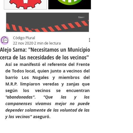
Código Plural
22 nov 2020
2 min de lectura
Alejo Sarna: "Necesitamos un Municipio
cerca de las necesidades de los vecinos"
Así se manifestó el referente del Frente 
de Todos local, quien junto a vecinos del 
barrio Los Nogales y miembros del 
M.R.P. limpiaron veredas y zanjas que 
según los vecinos se encuentran 
"abandonadas"
. 
"Que las y los 
campanenses vivamos mejor no puede 
depender solamente de las voluntad de las 
y los vecinos"
 aseguró.