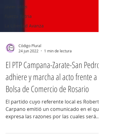
Javier Milei
Fuerza Patria
La Libertad Avanza
Código Plural
24 jun 2022
1 min de lectura
El PTP Campana-Zarate-San Pedro
adhiere y marcha al acto frente a la
Bolsa de Comercio de Rosario
El partido cuyo referente local es Roberto
Carpano emitió un comunicado en el que