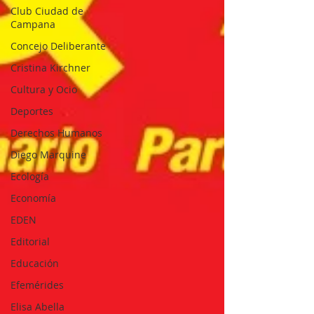
Club Ciudad de
Campana
Concejo Deliberante
Cristina Kirchner
Cultura y Ocio
Deportes
Derechos Humanos
Diego Marquine
Ecología
Economía
EDEN
Editorial
Educación
Efemérides
Elisa Abella