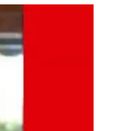
expresa las razones por las cuales será
parte de la ''Cara