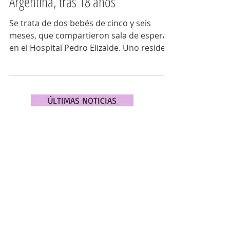
Dos casos de sarampión en
Argentina, tras 18 años
Se trata de dos bebés de cinco y seis
meses, que compartieron sala de espera
en el Hospital Pedro Elizalde. Uno reside
en la ciudad de...
ÚLTIMAS NOTICIAS