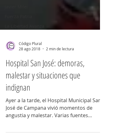
Javier Milei
Fuerza Patria
La Libertad Avanza
Código Plural
28 ago 2018
2 min de lectura
Hospital San José: demoras,
malestar y situaciones que
indignan
Ayer a la tarde, el Hospital Municipal San
José de Campana vivió momentos de
angustia y malestar. Varias fuentes
manifestaron a Código...