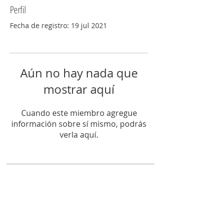
Perfil
Fecha de registro: 19 jul 2021
Aún no hay nada que
mostrar aquí
Cuando este miembro agregue
información sobre sí mismo, podrás
verla aquí.
Código Plural
Copyright © 2026
. Todos los Derechos Reservados.
info@codigoplural.com.ar