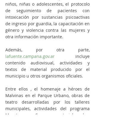
niños, niñas o adolescentes, el protocolo 
de seguimiento de pacientes con 
intoxicación por sustancias psicoactivas 
de ingreso por guardia, la capacitación en 
género y violencia contra las mujeres y 
otra información importante.
Además, por otra parte, 
lafuente.campana.gov.ar
 incluye 
contenido audiovisual, actividades y 
textos de material producido por el 
municipio u otros organismos oficiales. 
Entre ellos , el homenaje a héroes de 
Malvinas en el Parque Urbano, obras de 
teatro desarrolladas por los talleres 
municipales, actividades del programa 
Movete en Casa y material sobre 
prevención de infecciones de transmisión 
sexual.