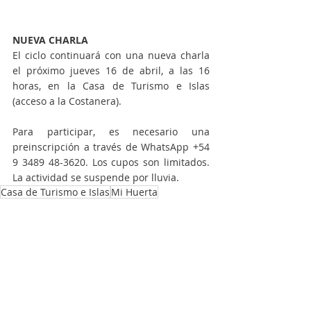
NUEVA CHARLA
El ciclo continuará con una nueva charla 
el próximo jueves 16 de abril, a las 16 
horas, en la Casa de Turismo e Islas 
(acceso a la Costanera).
Para participar, es necesario una 
preinscripción a través de WhatsApp +54 
9 3489 48-3620. Los cupos son limitados. 
La actividad se suspende por lluvia.
Casa de Turismo e Islas
Mi Huerta
Actualidad
Gestión municipal
Entradas recientes
Ver todo