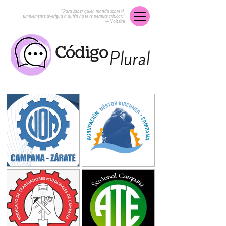
“Para saber quién manda sobre ti,
simplemente averigua a quién no se te permite criticar.”
― Voltaire