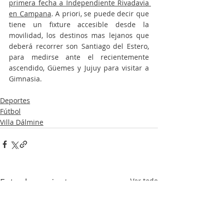
primera fecha a Independiente Rivadavia 
en Campana
. A priori, se puede decir que 
tiene un fixture accesible desde la 
movilidad, los destinos mas lejanos que 
deberá recorrer son Santiago del Estero, 
para medirse ante el recientemente 
ascendido, Güemes y Jujuy para visitar a 
Gimnasia. 
Deportes
Fútbol
Villa Dálmine
Entradas recientes
Ver todo