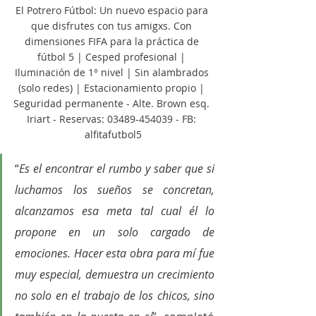
El Potrero Fútbol: Un nuevo espacio para 
que disfrutes con tus amigxs. Con 
dimensiones FIFA para la práctica de 
fútbol 5 | Cesped profesional | 
Iluminación de 1° nivel | Sin alambrados 
(solo redes) | Estacionamiento propio | 
Seguridad permanente - Alte. Brown esq. 
Iriart - Reservas: 03489-454039 - FB: 
alfitafutbol5
“
Es el encontrar el rumbo y saber que si 
luchamos los sueños se concretan, 
alcanzamos esa meta tal cual él lo 
propone en un solo cargado de 
emociones. Hacer esta obra para mí fue 
muy especial, demuestra un crecimiento 
no solo en el trabajo de los chicos, sino 