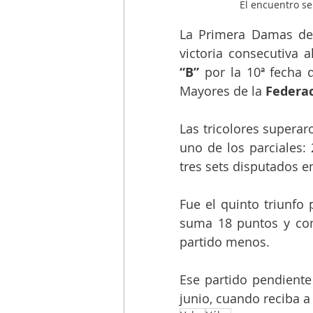
El encuentro se
La Primera Damas de
victoria consecutiva 
“B” 
por la 10ª fecha 
Mayores de la 
Federac
Las tricolores superar
uno de los parciales: 
tres sets disputados e
Fue el quinto triunfo
suma 18 puntos y com
partido menos.
Ese partido pendiente 
junio, cuando reciba a 