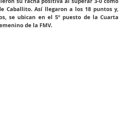
ieron su racha positiva al superar 3-0 como 
e Caballito. Así llegaron a los 18 puntos y, 
s, se ubican en el 5º puesto de la Cuarta 
Femenino de la FMV.