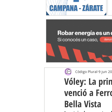
Código Plural
9 jun 2
Vóley: La pr
venció a Ferr
Bella Vista