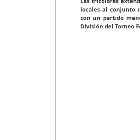
Las tricolores extend
locales al conjunto d
con un partido meno
División del Torneo 