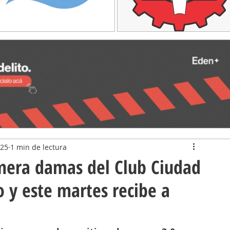
025
1 min de lectura
imera damas del Club Ciudad
o y este martes recibe a