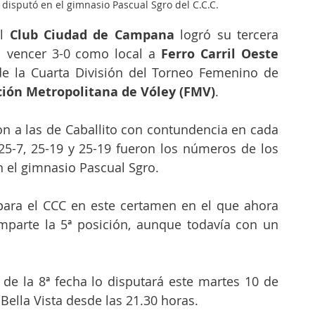
 disputó en el gimnasio Pascual Sgro del C.C.C.
l 
Club Ciudad de Campana
 logró su tercera 
al vencer 3-0 como local a 
Ferro Carril Oeste 
de la Cuarta División del Torneo Femenino de 
ión Metropolitana de Vóley (FMV)
.
on a las de Caballito con contundencia en cada 
25-7, 25-19 y 25-19 fueron los números de los 
n el gimnasio Pascual Sgro.
 para el CCC en este certamen en el que ahora 
parte la 5ª posición, aunque todavía con un 
de la 8ª fecha lo disputará este martes 10 de 
Bella Vista desde las 21.30 horas.