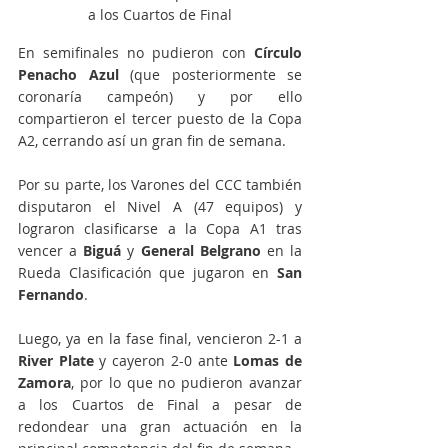
a los Cuartos de Final
En semifinales no pudieron con 
Círculo 
Penacho Azul
 (que posteriormente se 
coronaría campeón) y por ello 
compartieron el tercer puesto de la Copa 
A2, cerrando así un gran fin de semana.
Por su parte, los Varones del CCC también 
disputaron el Nivel A (47 equipos) y 
lograron clasificarse a la Copa A1 tras 
vencer a 
Biguá
 y 
General Belgrano
 en la 
Rueda Clasificación que jugaron en 
San 
Fernando
.
Luego, ya en la fase final, vencieron 2-1 a 
River Plate
 y cayeron 2-0 ante 
Lomas de 
Zamora
, por lo que no pudieron avanzar 
a los Cuartos de Final a pesar de 
redondear una gran actuación en la 