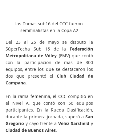
Las Damas sub16 del CCC fueron 
semifinalistas en la Copa A2
Del 23 al 25 de mayo se disputó la 
SúperFecha Sub 16 de la 
Federación 
Metropolitana de Vóley
 (FMV) que contó 
con la participación de más de 300 
equipos, entre los que se destacaron los 
dos que presentó el 
Club Ciudad de 
Campana
.
En la rama femenina, el CCC compitió en 
el Nivel A, que contó con 56 equipos 
participantes. En la Rueda Clasificación, 
durante la primera jornada, superó a 
San 
Gregorio
 y cayó frente a 
Vélez Sarsfield
 y 
Ciudad de
Buenos Aires
.