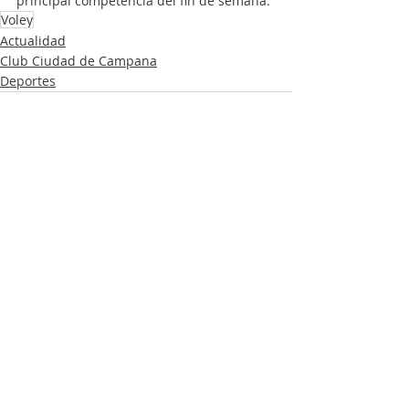
principal competencia del fin de semana.
Voley
Actualidad
Club Ciudad de Campana
Deportes
Entradas recientes
Ver todo