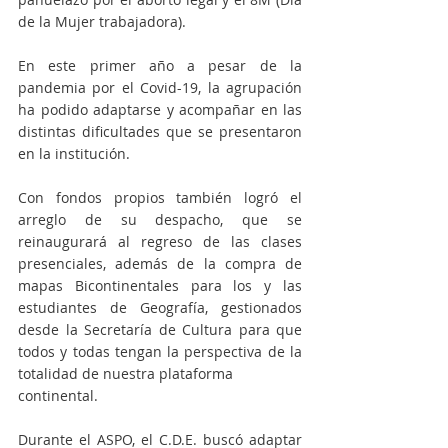
de la Mujer trabajadora).
En este primer año a pesar de la 
pandemia por el Covid-19, la agrupación 
ha podido adaptarse y acompañar en las 
distintas dificultades que se presentaron 
en la institución.
Con fondos propios también logró el 
arreglo de su despacho, que se 
reinaugurará al regreso de las clases 
presenciales, además de la compra de 
mapas Bicontinentales para los y las 
estudiantes de Geografía, gestionados 
desde la Secretaría de Cultura para que 
todos y todas tengan la perspectiva de la 
totalidad de nuestra plataforma
continental.
Durante el ASPO, el C.D.E. buscó adaptar 