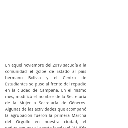
En aquel noviembre del 2019 sacudía a la 
comunidad el golpe de Estado al país 
hermano Bolivia y el Centro de 
Estudiantes se puso al frente del repudio 
en la ciudad de Campana. En el mismo 
mes, modificó el nombre de la Secretaría 
de la Mujer a Secretaría de Géneros. 
Algunas de las actividades que acompañó 
la agrupación fueron la primera Marcha 
del Orgullo en nuestra ciudad, el 
pañuelazo por el aborto legal y el 8M (Día 