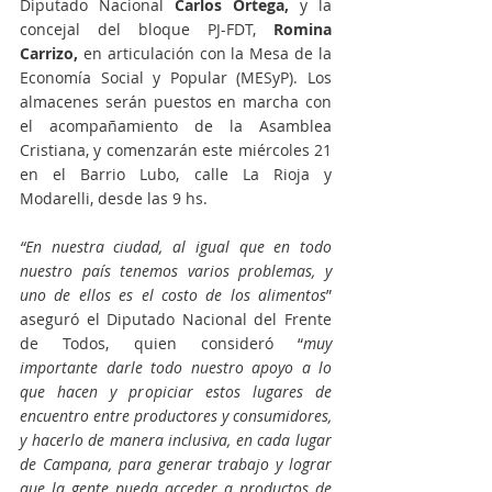
Diputado Nacional 
Carlos Ortega,
 y la 
concejal del bloque PJ-FDT, 
Romina 
Carrizo,
 en articulación con la Mesa de la 
Economía Social y Popular (MESyP). Los 
almacenes serán puestos en marcha con 
el acompañamiento de la Asamblea 
Cristiana, y comenzarán este miércoles 21 
en el Barrio Lubo, calle La Rioja y 
Modarelli, desde las 9 hs.
“En nuestra ciudad, al igual que en todo 
nuestro país tenemos varios problemas, y 
uno de ellos es el costo de los alimentos
” 
aseguró el Diputado Nacional del Frente 
de Todos, quien consideró “
muy 
importante darle todo nuestro apoyo a lo 
que hacen y propiciar estos lugares de 
encuentro entre productores y consumidores, 
y hacerlo de manera inclusiva, en cada lugar 
de Campana, para generar trabajo y lograr 
que la gente pueda acceder a productos de 