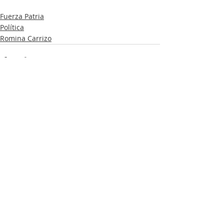
Fuerza Patria
Política
Romina Carrizo
Entradas recientes
Ver todo