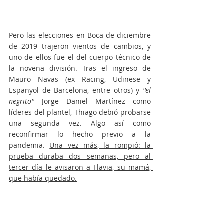
Pero las elecciones en Boca de diciembre 
de 2019 trajeron vientos de cambios, y 
uno de ellos fue el del cuerpo técnico de 
la novena división. Tras el ingreso de 
Mauro Navas (ex Racing, Udinese y 
Espanyol de Barcelona, entre otros) y 
''el 
negrito''
 Jorge Daniel Martínez como 
líderes del plantel, Thiago debió probarse 
una segunda vez. Algo así como 
reconfirmar lo hecho previo a la 
pandemia. 
Una vez más, la rompió: la 
prueba duraba dos semanas, pero al 
tercer día le avisaron a Flavia, su mamá, 
que había quedado.