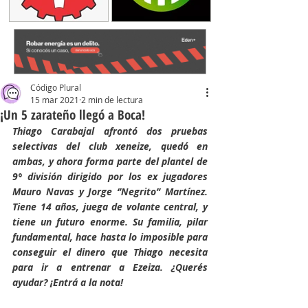
Código Plural
15 mar 2021
2 min de lectura
¡Un 5 zarateño llegó a Boca!
Thiago Carabajal afrontó dos pruebas 
selectivas del club xeneize, quedó en 
ambas, y ahora forma parte del plantel de 
9° división dirigido por los ex jugadores 
Mauro Navas y Jorge ‘’Negrito’’ Martínez. 
Tiene 14 años, juega de volante central, y 
tiene un futuro enorme. Su familia, pilar 
fundamental, hace hasta lo imposible para 
conseguir el dinero que Thiago necesita 
para ir a entrenar a Ezeiza. ¿Querés 
ayudar? ¡Entrá a la nota!