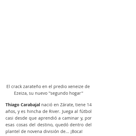
El crack zarateño en el predio xeneize de 
Ezeiza, su nuevo ''segundo hogar''
Thiago Carabajal
 nació en Zárate, tiene 14 
años, y es hincha de River. Juega al fútbol 
casi desde que aprendió a caminar y, por 
esas cosas del destino, quedó dentro del 
plantel de novena división de... ¡Boca!