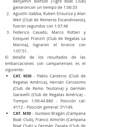
Benjamin Bolfson (Tigre Boat Club) 
ganaroncon un tiempo de 1:06:33
Agustín Gabba, Ruben Ensunza y Alan 
Weil (Club de Remeros Escandinavos), 
fueron segundos con 1:07:46
Federico Casado, Marco Rottari y 
Ezequiel Fronzín (Club de Regatas La 
Marina), lograron el bronce con 
1:07:51. 
El detalle de los resultados de las 
embarcaciones con campanenses es el 
siguiente:
CAT. M30
 - Pablo Canteros (Club de 
Regatas América), Hernán Cersosimo 
(Club de Remo Teutonia) y Germán 
Garavelli (Club de Regatas América) - 
Tiempo: 1:09:44.880 - Posición cat: 
4°/12 - Posición general: 5°/149.
CAT. M30
 - Gustavo Bragán (Campana 
Boat Club), Franco Almirón (Campana 
Boat Club) y Germán Zapata (Club de 