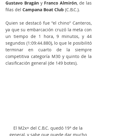
Gustavo Bragán
 y 
Franco Almirón
, de las 
filas del 
Campana Boat Club
 (C.B.C.).
Quien se destacó fue ''el chino'' Canteros, 
ya que su embarcación cruzó la meta con 
un tiempo de 1 hora, 9 minutos, y 44 
segundos (1:09:44.880), lo que le posibilitó 
terminar en cuarto de la siempre 
competitiva categoría M30 y quinto de la 
clasificación general (de 149 botes). 
El M2x+ del C.B.C. quedó 19° de la 
general, y sabe que puede dar mucho 