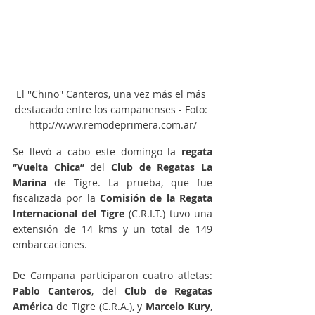
El ''Chino'' Canteros, una vez más el más 
destacado entre los campanenses - Foto: 
http://www.remodeprimera.com.ar/
Se llevó a cabo este domingo la 
regata 
‘’Vuelta Chica’’
 del 
Club de Regatas La 
Marina
 de Tigre. La prueba, que fue 
fiscalizada por la 
Comisión de la Regata 
Internacional del Tigre
 (C.R.I.T.) tuvo una 
extensión de 14 kms y un total de 149 
embarcaciones.
De Campana participaron cuatro atletas: 
Pablo Canteros
, del 
Club de Regatas 
América 
de Tigre (C.R.A.), y 
Marcelo Kury
, 