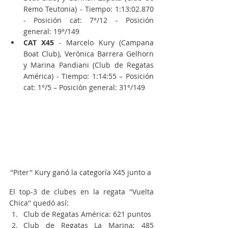
Remo Teutonia) - Tiempo: 1:13:02.870 
- Posición cat: 7°/12 - Posición 
general: 19°/149
CAT X45
 - Marcelo Kury (Campana 
Boat Club), Verónica Barrera Gelhorn 
y Marina Pandiani (Club de Regatas 
América) - Tiempo: 1:14:55 – Posición 
cat: 1°/5 – Posición general: 31°/149
''Piter'' Kury ganó la categoría X45 junto a 
El top-3 de clubes en la regata ''Vuelta 
Chica'' quedó así:
Club de Regatas América: 621 puntos
Club de Regatas La Marina: 485 