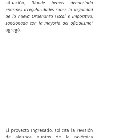
situación, 
“donde hemos denunciado 
enormes irregularidades sobre la ilegalidad 
de la nueva Ordenanza Fiscal e Impositiva, 
sancionada con la mayoría del oficialismo”
agregó.
El proyecto ingresado, solicita la revisión 
de algunos puntos de la polémica 