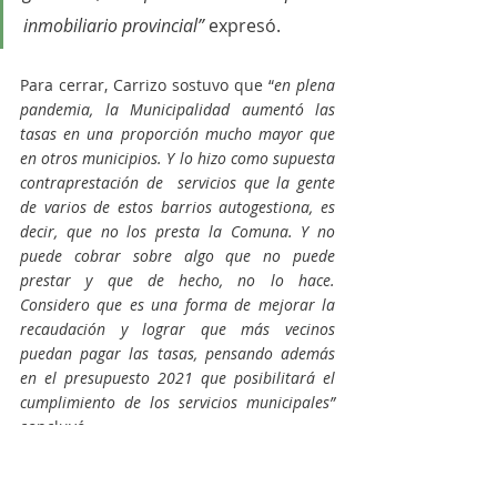
inmobiliario provincial” 
expresó.
Para cerrar, Carrizo sostuvo que “
en plena 
pandemia, la Municipalidad aumentó las 
tasas en una proporción mucho mayor que 
en otros municipios. Y lo hizo como supuesta 
contraprestación de  servicios que la gente 
de varios de estos barrios autogestiona, es 
decir, que no los presta la Comuna. Y no 
puede cobrar sobre algo que no puede 
prestar y que de hecho, no lo hace. 
Considero que es una forma de mejorar la 
recaudación y lograr que más vecinos 
puedan pagar las tasas, pensando además 
en el presupuesto 2021 que posibilitará el 
cumplimiento de los servicios municipales” 
concluyó.
Fuerza Patria
Romina Carrizo