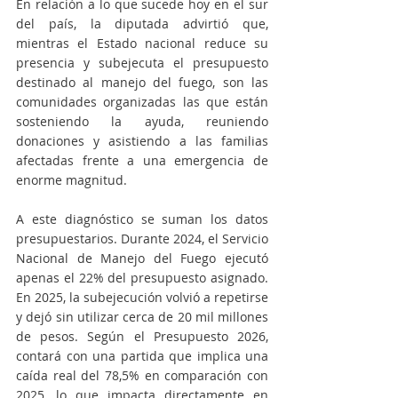
En relación a lo que sucede hoy en el sur 
del país, la diputada advirtió que, 
mientras el Estado nacional reduce su 
presencia y subejecuta el presupuesto 
destinado al manejo del fuego, son las 
comunidades organizadas las que están 
sosteniendo la ayuda, reuniendo 
donaciones y asistiendo a las familias 
afectadas frente a una emergencia de 
enorme magnitud.
A este diagnóstico se suman los datos 
presupuestarios. Durante 2024, el Servicio 
Nacional de Manejo del Fuego ejecutó 
apenas el 22% del presupuesto asignado. 
En 2025, la subejecución volvió a repetirse 
y dejó sin utilizar cerca de 20 mil millones 
de pesos. Según el Presupuesto 2026, 
contará con una partida que implica una 
caída real del 78,5% en comparación con 
2025, lo que impacta directamente en 