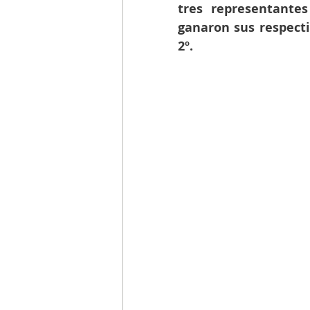
tres representantes
ganaron sus respecti
2º.