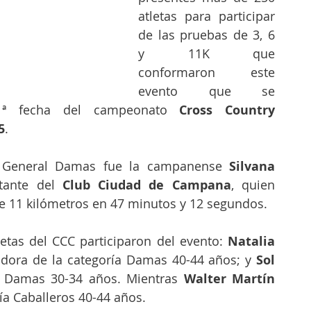
atletas para participar 
de las pruebas de 3, 6 
y 11K que 
conformaron este 
evento que se 
1ª fecha del campeonato 
Cross Country 
5
.
 General Damas fue la campanense 
Silvana 
tante del 
Club Ciudad de Campana
, quien 
de 11 kilómetros en 47 minutos y 12 segundos.
etas del CCC participaron del evento: 
Natalia 
adora de la categoría Damas 40-44 años; y 
Sol 
 Damas 30-34 años. Mientras
 Walter Martín 
ía Caballeros 40-44 años.