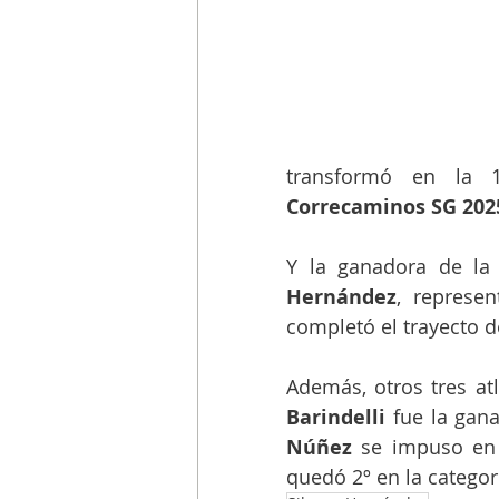
transformó en la 
Correcaminos SG 202
Y la ganadora de la
Hernández
, represen
completó el trayecto 
Además, otros tres atl
Barindelli
 fue la gan
Núñez
 se impuso en
quedó 2º en la categor