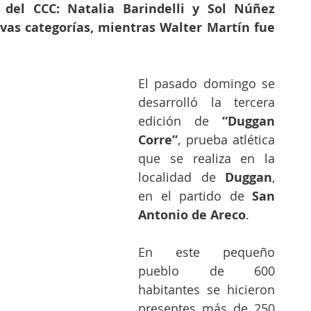
 del CCC: Natalia Barindelli y Sol Núñez 
vas categorías, mientras Walter Martín fue 
El pasado domingo se 
desarrolló la tercera 
edición de
 “Duggan 
Corre”
, prueba atlética 
que se realiza en la 
localidad de 
Duggan
, 
en el partido de
 San 
Antonio de Areco
.
En este pequeño 
pueblo de 600 
habitantes se hicieron 
presentes más de 250 