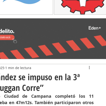
025
1 min de lectura
ández se impuso en la 3ª
Duggan Corre”
b Ciudad de Campana completó los 11 
eba en 47m12s. También participaron otros 