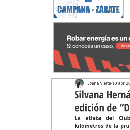
Loana Vietta
10 abr 2
Silvana Hern
edición de “
La atleta del Clu
kilómetros de la pru