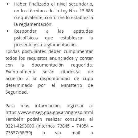
Haber finalizado el nivel secundario, 
en los términos de la Ley Nro. 13.688 
o equivalente, conforme lo establezca 
la reglamentación.
Responder a las aptitudes 
psicofísicas que establezca la 
presente y su reglamentación.
Los/las postulantes deben cumplimentar 
todos los requisitos enunciados y contar 
con la documentación requerida. 
Eventualmente serán citados/as de 
acuerdo a la disponibilidad de cupo 
determinado por el Ministerio de 
Seguridad.
Para más información, ingresar a: 
https://www.mseg.gba.gov.ar/ingreso.html
También podrán realizar consultas, al 
0221-4293000 (internos 73845 – 74054 – 
73857/58/59) o vía mail a 