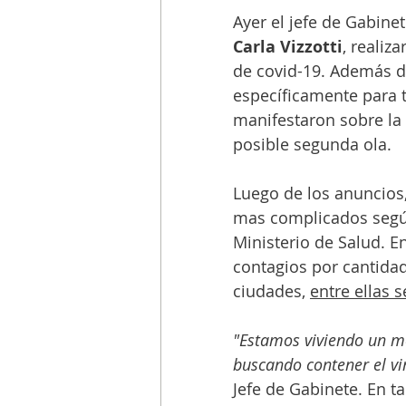
Ayer el jefe de Gabinet
Carla Vizzotti
, realiz
de covid-19. Además d
específicamente para t
manifestaron sobre la 
posible segunda ola. 
Luego de los anuncios,
mas complicados según 
Ministerio de Salud. En
contagios por cantidad
ciudades, 
entre ellas
"Estamos viviendo un m
buscando contener el vi
Jefe de Gabinete. En ta