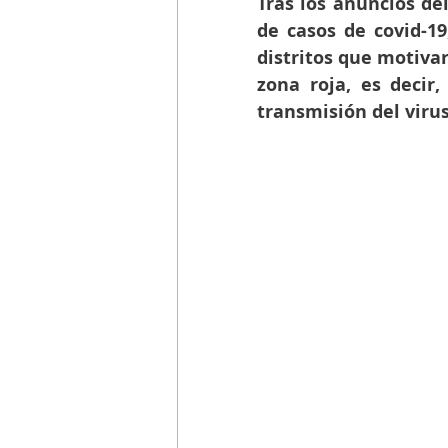
Tras los anuncios de
de casos de covid-19
distritos que motiva
zona roja, es decir,
transmisión del virus