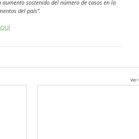
n aumento sostenido del número de casos en la 
entos del país”.
AQUÍ
Ver 