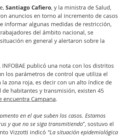
e, 
Santiago Cafiero
, y la ministra de Salud, 
aron anuncios en torno al incremento de casos 
e informar algunas medidas de restricción, 
rabajadores del ámbito nacional, se 
situación en general y alertaron sobre la 
 INFOBAE publicó una nota con los distritos 
los parámetros de control que utiliza el 
 la zona roja, es decir con un alto índice de 
 de habitantes y transmisión, existen 45 
 se encuentra Campana
. 
omento en el que suben los casos. Estamos 
rus y que no se siga transmitiendo
”, sostuvo el 
nto Vizzotti indicó 
"La situación epidemiológica 