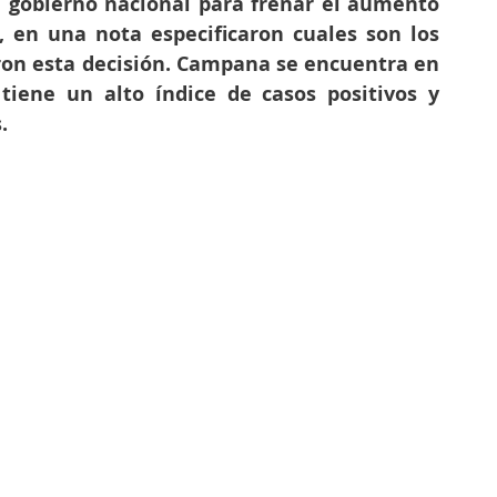
l gobierno nacional para frenar el aumento 
, en una nota especificaron cuales son los 
ron esta decisión. Campana se encuentra en 
 tiene un alto índice de casos positivos y 
. 