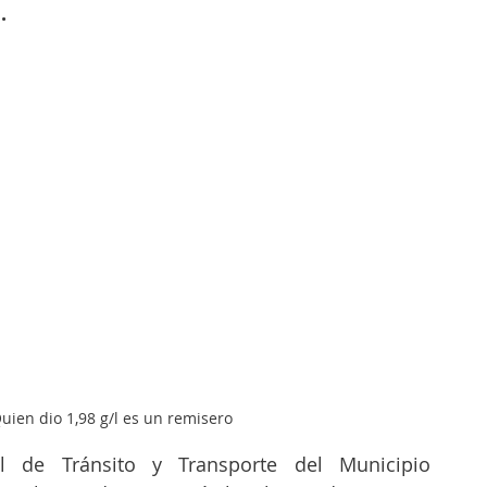
.
uien dio 1,98 g/l es un remisero
l de Tránsito y Transporte del Municipio 