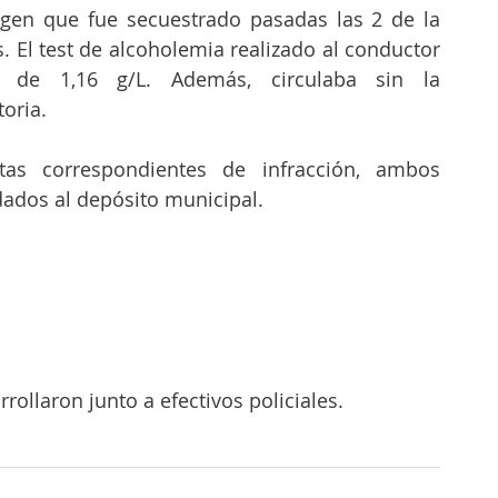
gen que fue secuestrado pasadas las 2 de la 
 El test de alcoholemia realizado al conductor 
o de 1,16 g/L. Además, circulaba sin la 
oria. 
tas correspondientes de infracción, ambos 
ados al depósito municipal. 
rollaron junto a efectivos policiales. 