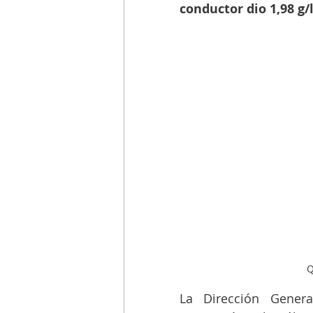
conductor dio 1,98 g/l
Q
La Dirección Genera