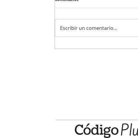
Escribir un comentario...
La UTN Delta invita a la comunidad a
Jornada de Ingeniería en Sistemas 
Información