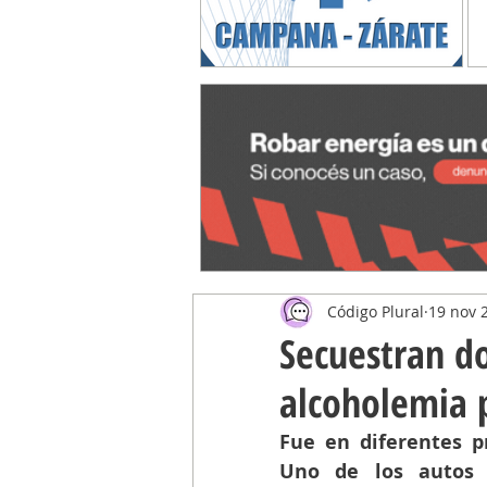
Código Plural
19 nov 
Secuestran do
alcoholemia 
Fue en diferentes pr
Uno de los autos 