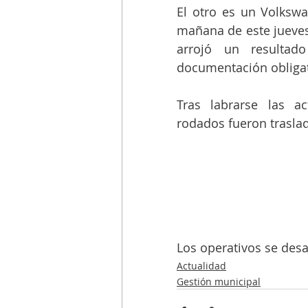
El otro es un Volkswa
mañana de este jueves.
arrojó un resultad
documentación obligat
Tras labrarse las ac
rodados fueron traslad
Los operativos se desar
Actualidad
Gestión municipal