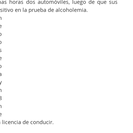
mas horas dos automóviles, luego de que sus 
itivo en la prueba de alcoholemia. 
 
 
 
 
 
 
 
 
 
 
 
 
 
 licencia de conducir.