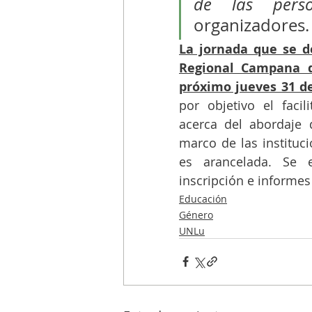
de las perso
organizadores.
La jornada que se de
Regional Campana de
próximo jueves 31 de
por objetivo el facil
acerca del abordaje 
marco de las instituci
es arancelada. Se en
inscripción e informe
Educación
Género
UNLu