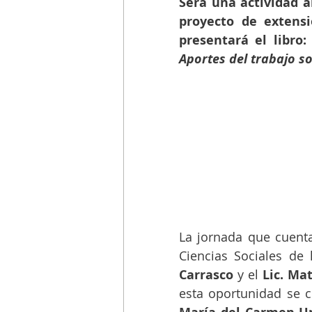
Será una actividad a
proyecto de extens
presentará el libro:
Aportes del trabajo so
La jornada que cuent
Ciencias Sociales de
Carrasco
 y el 
Lic. Ma
esta oportunidad se c