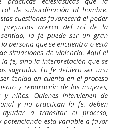
e prácticas eclesiásticas que la 
rol de subordinación al hombre. 
stas cuestiones favorecerá el poder 
s prejuicios acerca del rol de la 
 sentido, la fe puede ser un gran 
 la persona que se encuentra o está 
e situaciones de violencia. Aquí el 
a fe, sino la interpretación que se 
ros sagrados. La fe debiera ser una 
ser tenida en cuenta en el proceso 
nto y reparación de las mujeres, 
 y niños. Quienes intervienen de 
onal y no practican la fe, deben 
ayudar a transitar el proceso, 
potenciando esta variable a favor 