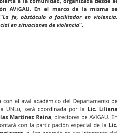
bierta a la comunidad, organizada desde el 
ión AViGAU. En el marco de la misma se 
 “
La fe, obstáculo o facilitador en violencia. 
cial en situaciones de violencia
”.
a con el aval académico del Departamento de 
 la UNLu, será coordinada por la 
Lic. Liliana 
tías Martínez Reina
, directores de AViGAU. En 
ontará con la participación especial de la 
Lic. 
, quien además de ser integrante del 