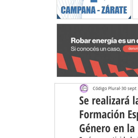
Código Plural
30 sept
Se realizará 
Formación Esp
Género en la