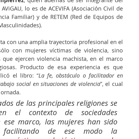
mpierrez
AViGAU, lo es de ACEVIFA (Asociación Civil de 
encia Familiar) y de RETEM (Red de Equipos de 
Masculinidades).
ta con una amplia trayectoria profesional en el 
ólo con mujeres víctimas de violencia, sino 
que ejercen violencia machista, en el marco 
iosas. Producto de esa experiencia es que 
icó el libro: “
La fe, obstáculo o facilitador en 
rabajo social en situaciones de violencia
”, el cual 
jornada.
ados de las principales religiones se 
en el contexto de sociedades 
n ese marco, las mujeres han sido 
as, facilitando de ese modo la 