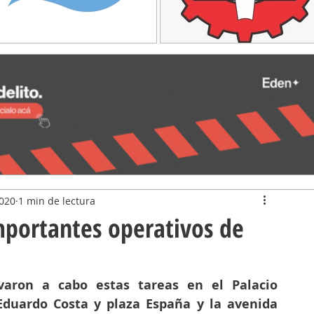
2020
1 min de lectura
mportantes operativos de
varon a cabo estas tareas en el Palacio 
Eduardo Costa y plaza España y la avenida 