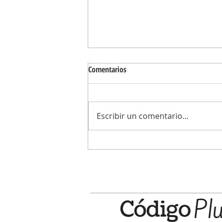
Comentarios
Escribir un comentario...
Centro Educativo Digital: el lunes y
se abre la inscripción a los cursos d
segundo cuatrimestre