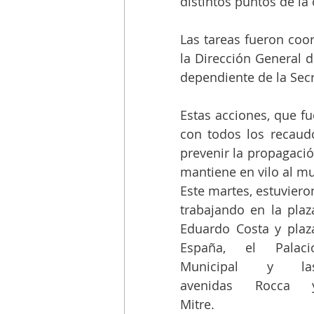
distintos puntos de la 
Las tareas fueron coor
la Dirección General d
dependiente de la Secr
Estas acciones, que fu
con todos los recaudos
prevenir la propagació
mantiene en vilo al m
Este martes, estuvieron
trabajando en la plaza
Eduardo Costa y plaza
España, el Palacio
Municipal y las
avenidas Rocca y
Mitre. 