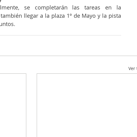
almente, se completarán las tareas en la 
también llegar a la plaza 1º de Mayo y la pista 
untos. 
Ver 