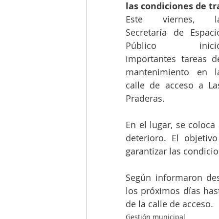
las condiciones de tr
Este viernes, la
Secretaría de Espacio
Público inició
importantes tareas de
mantenimiento en la
calle de acceso a Las
Praderas. 
En el lugar, se coloca
deterioro. El objeti
garantizar las condicio
Según informaron desd
los próximos días hast
de la calle de acceso. 
Gestión municipal