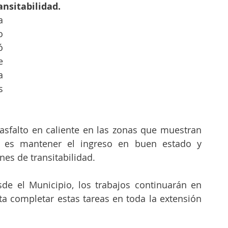
ansitabilidad. 
 
 
 
 
 
 
 asfalto en caliente en las zonas que muestran 
vo es mantener el ingreso en buen estado y 
nes de transitabilidad.
e el Municipio, los trabajos continuarán en 
a completar estas tareas en toda la extensión 