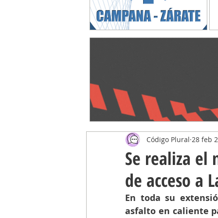
Código Plural
28 feb 
Se realiza el
de acceso a L
En toda su extensión
asfalto en caliente 