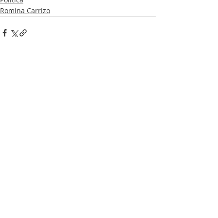
Romina Carrizo
Entradas recientes
Ver todo