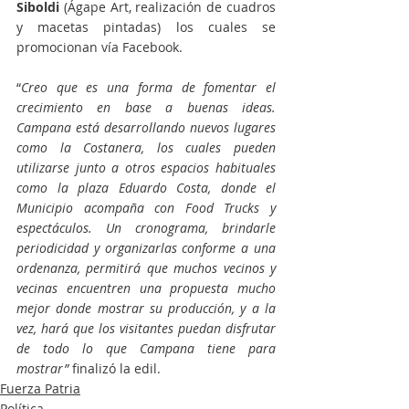
Siboldi
 (Ágape Art, realización de cuadros 
y macetas pintadas) los cuales se 
promocionan vía Facebook.
“
Creo que es una forma de fomentar el 
crecimiento en base a buenas ideas. 
Campana está desarrollando nuevos lugares 
como la Costanera, los cuales pueden 
utilizarse junto a otros espacios habituales 
como la plaza Eduardo Costa, donde el 
Municipio acompaña con Food Trucks y 
espectáculos. Un cronograma, brindarle 
periodicidad y organizarlas conforme a una 
ordenanza, permitirá que muchos vecinos y 
vecinas encuentren una propuesta mucho 
mejor donde mostrar su producción, y a la 
vez, hará que los visitantes puedan disfrutar 
de todo lo que Campana tiene para 
mostrar”
 finalizó la edil.
Fuerza Patria
Política