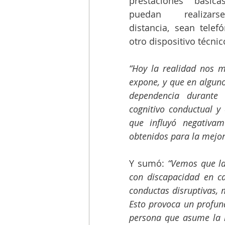
prestaciones básica
puedan realizar
distancia, sean telefó
otro dispositivo técni
“Hoy la realidad nos m
expone, y que en alguno
dependencia durante 
cognitivo conductual y 
que influyó negativa
obtenidos para la mejor
Y sumó: 
“Vemos que la
con discapacidad en cas
conductas disruptivas, m
Esto provoca un profundo
persona que asume la r