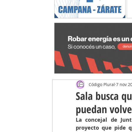
Código Plural
7 nov 2
Sala busca qu
puedan volver
La concejal de Junt
proyecto que pide q