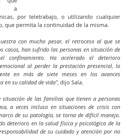
s que 
se a 
nicas, por teletrabajo, o utilizando cualquier 
co, que permita la continuidad de la misma.
uestra con mucho pesar, el retroceso al que se 
s casos, han sufrido las personas en situación de 
el confinamiento. Ha acelerado el deterioro 
emocional al perder la prestación presencial, lo 
mente en más de siete meses en los avances 
a en su calidad de vida”
, dijo Sala.
 situación de las familias que tienen a personas 
a, a veces incluso en situaciones de crisis con 
arco de su patología, se torna de difícil manejo. 
 deterioro en la salud física y psicológica de la 
esponsabilidad de su cuidado y atención por no 