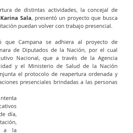
tura de distintas actividades, la concejal de 
 
Karina Sala
, presentó un proyecto que busca 
itación puedan volver con trabajo presencial.
itó que Campana se adhiera al proyecto de 
mara de Diputados de la Nación, por el cual 
cutivo Nacional, que a través de la Agencia 
idad y el Ministerio de Salud de la Nación 
junta el protocolo de reapertura ordenada y 
aciones presenciales brindadas a las personas 
tenta 
ativos 
e día, 
ación, 
 a la 