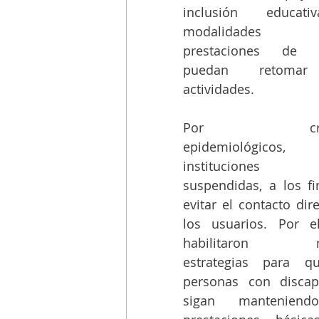
inclusión educati
modalidades
prestaciones de a
puedan retomar
actividades.
Por criter
epidemiológicos, 
instituciones fu
suspendidas, a los fi
evitar el contacto dire
los usuarios. Por el
habilitaron nu
estrategias para qu
personas con discapa
sigan manteniendo