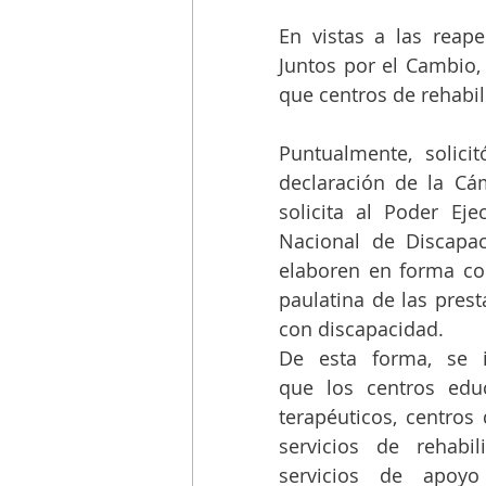
En vistas a las reaper
Juntos por el Cambio,
que centros de rehabil
Puntualmente, solic
declaración de la Cá
solicita al Poder Eje
Nacional de Discapac
elaboren en forma con
paulatina de las prest
con discapacidad.
De esta forma, se in
que los centros educ
terapéuticos, centros d
servicios de rehabilit
servicios de apoyo