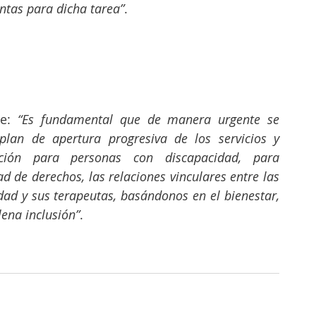
ntas para dicha tarea”
.
e: 
“Es fundamental que de manera urgente se 
an de apertura progresiva de los servicios y 
ción para personas con discapacidad, para 
ad de derechos, las relaciones vinculares entre las 
ad y sus terapeutas, basándonos en el bienestar, 
lena inclusión”
.