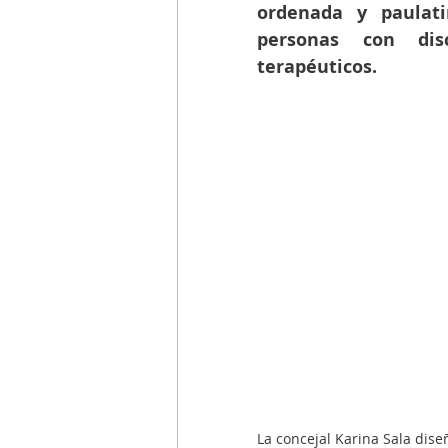
ordenada y paulati
personas con dis
terapéuticos.
La concejal Karina Sala dise