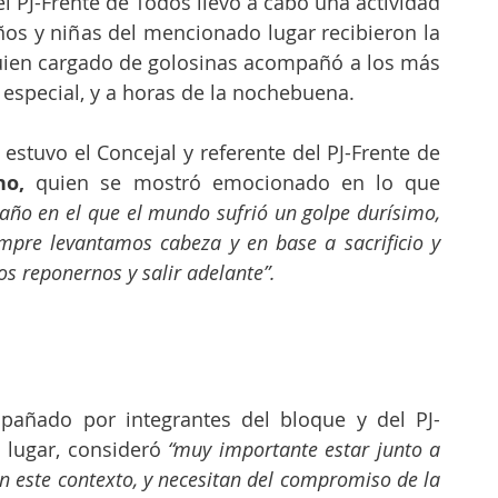
 el PJ-Frente de Todos llevó a cabo una actividad 
ños y niñas del mencionado lugar recibieron la 
quien cargado de golosinas acompañó a los más 
especial, y a horas de la nochebuena.
estuvo el Concejal y referente del PJ-Frente de 
o,
 quien se mostró emocionado en lo que 
año en el que el mundo sufrió un golpe durísimo, 
mpre levantamos cabeza y en base a sacrificio y 
 reponernos y salir adelante”.
añado por integrantes del bloque y del PJ-
 lugar, consideró
 “muy importante estar junto a 
n este contexto, y necesitan del compromiso de la 