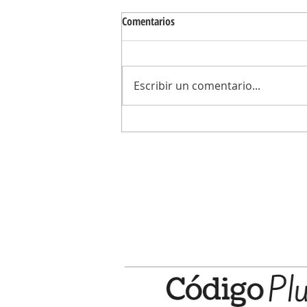
Comentarios
Escribir un comentario...
"Mientras Campana atraviesa un t
el intendente está participando de 
sorteo del Turismo Carretera"