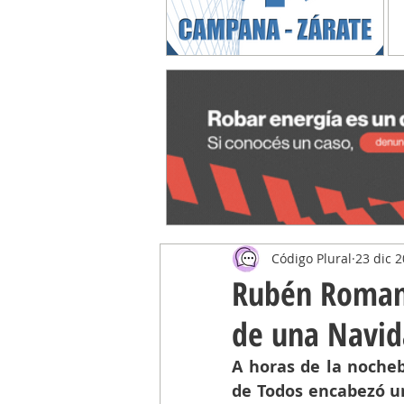
Código Plural
23 dic 
Rubén Romano
de una Navid
A horas de la nocheb
de Todos encabezó un