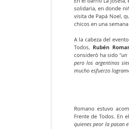
En el barrio La Josefa,
solidaria, en donde ni
visita de Papá Noel, 
chicos en una semana 
A la cabeza del evento 
Todos, 
Rubén Roman
consideró ha sido “
un 
pero los argentinos sie
mucho esfuerzo logramos
Romano estuvo acomp
Frente de Todos. En el
quienes peor la pasan e