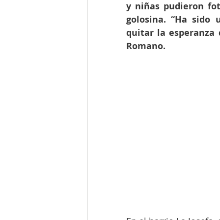
y niñas pudieron fot
golosina. “Ha sido 
quitar la esperanza 
Romano.