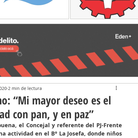
2020
2 min de lectura
: “Mi mayor deseo es el
ad con pan, y en paz”
uena, el Concejal y referente del PJ-Frente 
a actividad en el B° La Josefa, donde niños 