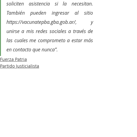
soliciten asistencia si la necesitan. 
También pueden ingresar al sitio 
https://vacunatepba.gba.gob.ar/, y 
unirse a mis redes sociales a través de 
las cuales me comprometo a estar más 
en contacto que nunca”.
Fuerza Patria
Partido Justicialista
Política
Entradas recientes
Ver todo