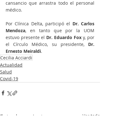
cansancio que arrastra todo el personal 
médico.
Por Clínica Delta, participó el 
Dr. Carlos 
Mendoza
, en tanto que por la UOM 
estuvo presente el 
Dr. Eduardo Fox
 y, por 
el Círculo Médico, su presidente, 
Dr. 
Ernesto Meiraldi
.
Cecilia Acciardi
Actualidad
Salud
Covid-19
Entradas recientes
Ver todo