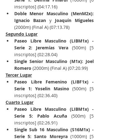
inscriptos] (04:17.16)
Doble Menor Masculino (MenM2x): 
Ignacio Bazan
 y 
Joaquín Migueles
(2000m) (Final A) (07:13.78)
Segundo Lugar
Paseo Libre Masculino (LIBM1x) - 
Serie 2: Jeremías Vera 
(500m) [5 
inscriptos] (02:28.04)
Single Senior Masculino (M1x): Joel 
Romero
 (2000m) (Final A) (07:20.99)
Tercer Lugar
Paseo Libre Femenino (LIBF1x) - 
Serie 1: Yoselin Masino 
(500m) [5 
inscriptos] (02:36.40)
Cuarto Lugar
Paseo Libre Masculino (LIBM1x) - 
Serie 5: Pablo Acuña 
(500m) [5 
inscriptos] (02:26.91)
Single Sub 16 Masculino (S16M1x) - 
Serie 5: Santo Moreyra
 (1000m) [5 