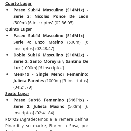
Cuarto Lugar
Paseo Sub14 Masculino (S14M1x) - 
Serie 3: Nicolás Ponce De León 
(500m) [6 inscriptos] (02:36.05)
Quinto Lugar
Paseo Sub14 Masculino (S14M1x) - 
Serie 4: Enzo Masino 
(500m) [6 
inscriptos] (02:48.47)
Doble Sub16 Masculino (S16M2x) - 
Serie 2: Santo Moreyra
 y 
Santino De 
Luz
 (1000m) [6 inscriptos]
MenF1x - Single Menor Femenino: 
Julieta Paredes
 (1000m) [5 inscriptos] 
(04:21.79)
Sexto Lugar
Paseo Sub16 Femenino (S16F1x) - 
Serie 2: Julieta Masino
 (500m) [6 
inscriptos] (02:41.84)
FOTOS
 (Agradecemos a la remera Delfina 
Pinardi y su madre, Florencia Sosa, por 