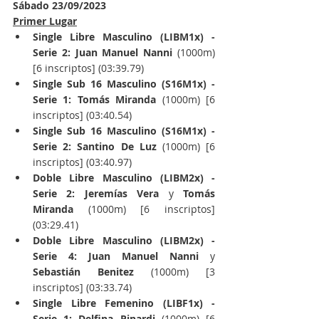
Sábado 23/09/2023
Primer Lugar
Single Libre Masculino (LIBM1x) - 
Serie 2: Juan Manuel Nanni
 (1000m) 
[6 inscriptos] (03:39.79)
Single Sub 16 Masculino (S16M1x) - 
Serie 1: Tomás Miranda
 (1000m) [6 
inscriptos] (03:40.54)
Single Sub 16 Masculino (S16M1x) - 
Serie 2: Santino De Luz
 (1000m) [6 
inscriptos] (03:40.97)
Doble Libre Masculino (LIBM2x) - 
Serie 2: Jeremías Vera 
y 
Tomás 
Miranda 
(1000m) [6 inscriptos] 
(03:29.41)
Doble Libre Masculino (LIBM2x) - 
Serie 4: Juan Manuel Nanni 
y 
Sebastián Benitez 
(1000m) [3 
inscriptos] (03:33.74)
Single Libre Femenino (LIBF1x) - 
Serie 1: Delfina Pinardi
 (1000m) [6 