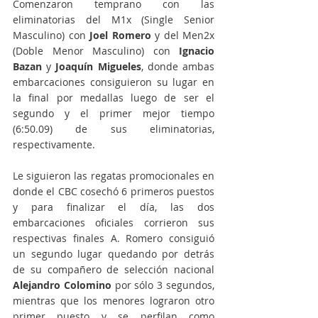
Comenzaron temprano con las 
eliminatorias del M1x (Single Senior 
Masculino) con 
Joel Romero
 y del Men2x 
(Doble Menor Masculino) con 
Ignacio 
Bazan
 y 
Joaquín Migueles
, donde ambas 
embarcaciones consiguieron su lugar en 
la final por medallas luego de ser el 
segundo y el primer mejor tiempo 
(6:50.09) de sus eliminatorias, 
respectivamente. 
Le siguieron las regatas promocionales en 
donde el CBC cosechó 6 primeros puestos 
y para finalizar el día, las dos 
embarcaciones oficiales corrieron sus 
respectivas finales A. Romero consiguió 
un segundo lugar quedando por detrás 
de su compañero de selección nacional 
Alejandro Colomino
 por sólo 3 segundos, 
mientras que los menores lograron otro 
primer puesto y se perfilan como 