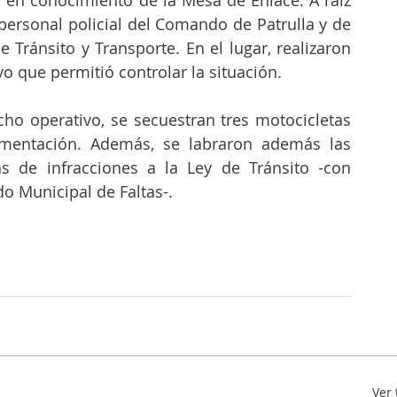
 en conocimiento de la Mesa de Enlace. A raíz 
 personal policial del Comando de Patrulla y de 
 Tránsito y Transporte. En el lugar, realizaron 
o que permitió controlar la situación. 
ho operativo, se secuestran tres motocicletas 
mentación. Además, se labraron además las 
s de infracciones a la Ley de Tránsito -con 
do Municipal de Faltas-.
Ver 