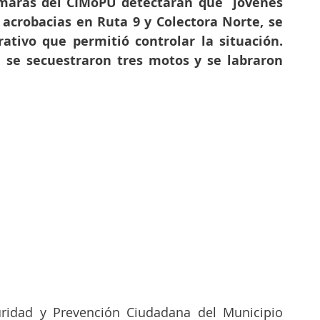
maras del CIMoPU detectaran que  jóvenes 
 acrobacias en Ruta 9 y Colectora Norte, se 
ativo que permitió controlar la situación. 
 se secuestraron tres motos y se labraron 
uridad y Prevención Ciudadana del Municipio 