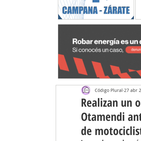
Código Plural
27 abr 
Realizan un o
Otamendi ant
de motociclis