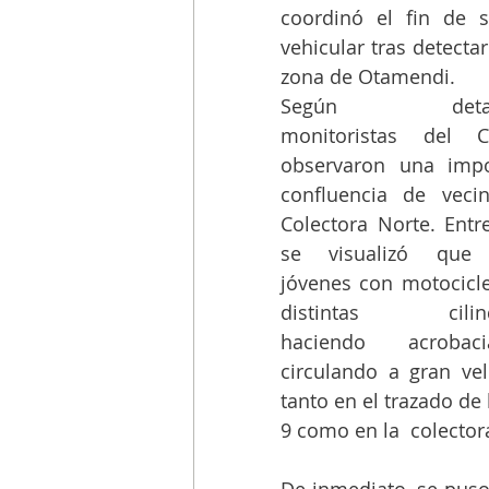
coordinó el fin de 
vehicular tras detecta
zona de Otamendi. 
Según detalla
monitoristas del C
observaron una impor
confluencia de vecin
Colectora Norte. Entre 
se visualizó que 
jóvenes con motocicle
distintas cilindr
haciendo acrobac
circulando a gran vel
tanto en el trazado de 
9 como en la  colector