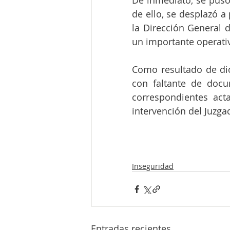
De inmediato, se puso
de ello, se desplazó a
la Dirección General de
un importante operativ
Como resultado de dic
con faltante de docu
correspondientes acta
intervención del Juzga
Inseguridad
Entradas recientes