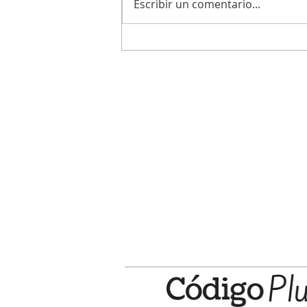
Escribir un comentario...
La Patrulla Urbana detuvo a otro
robamedidores