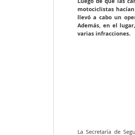
Luego de que las cá
motociclistas hacían
llevó a cabo un oper
Además, en el lugar,
varias infracciones. 
La Secretaría de Seg