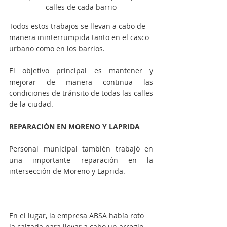
calles de cada barrio
Todos estos trabajos se llevan a cabo de 
manera ininterrumpida tanto en el casco 
urbano como en los barrios. 
El objetivo principal es mantener y 
mejorar de manera continua las 
condiciones de tránsito de todas las calles 
de la ciudad. 
REPARACIÓN EN MORENO Y LAPRIDA
Personal municipal también trabajó en 
una importante reparación en la 
intersección de Moreno y Laprida. 
En el lugar, la empresa ABSA había roto 
la calzada para llevar a cabo un arreglo 