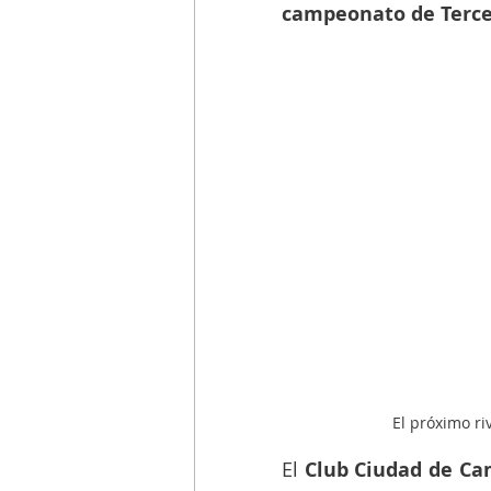
campeonato de Terce
El próximo ri
El 
Club Ciudad de C