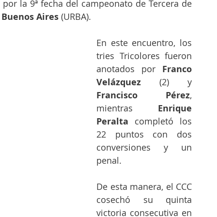
 por la 9ª fecha del campeonato de Tercera de 
 Buenos Aires
 (URBA).
En este encuentro, los 
tries Tricolores fueron 
anotados por 
Franco 
Velázquez 
(2) y 
Francisco Pérez
, 
mientras 
Enrique 
Peralta
 completó los 
22 puntos con dos 
conversiones y un 
penal.
De esta manera, el CCC 
cosechó su quinta 
victoria consecutiva en 