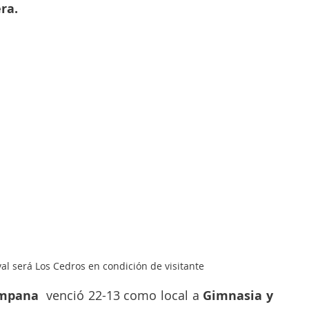
ra.
val será Los Cedros en condición de visitante
ampana 
 venció 22-13 como local a 
Gimnasia y 