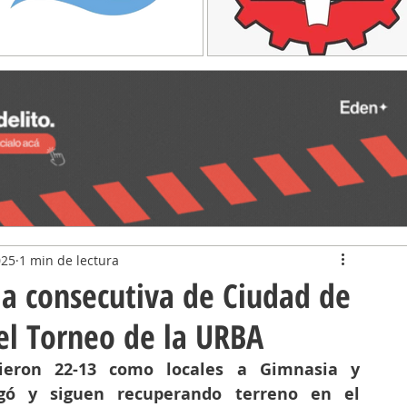
025
1 min de lectura
ia consecutiva de Ciudad de
l Torneo de la URBA
cieron 22-13 como locales a Gimnasia y 
gó y siguen recuperando terreno en el 