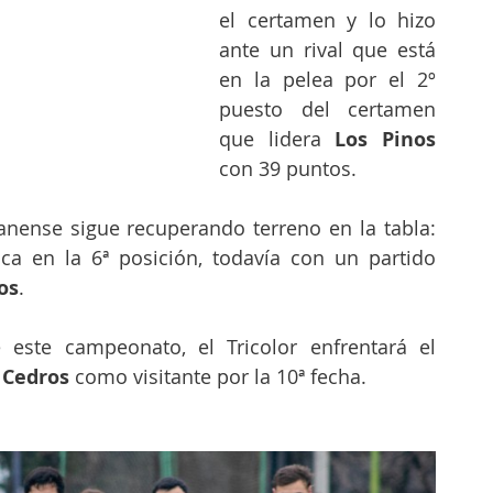
el certamen y lo hizo 
ante un rival que está 
en la pelea por el 2º 
puesto del certamen 
que lidera 
Los Pinos
con 39 puntos.
anense sigue recuperando terreno en la tabla: 
a en la 6ª posición, todavía con un partido 
os
.
 este campeonato, el Tricolor enfrentará el 
 Cedros 
como visitante por la 10ª fecha.