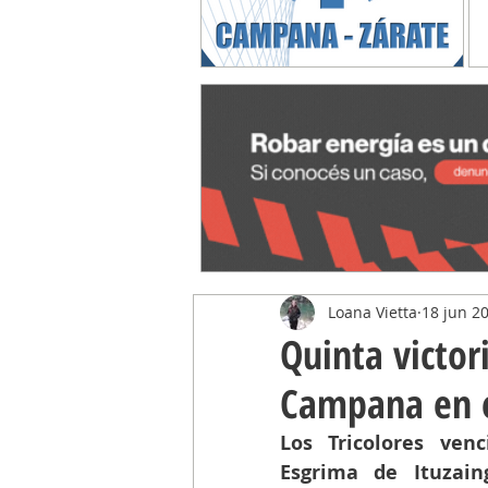
Loana Vietta
18 jun 2
Quinta victor
Campana en e
Los Tricolores ven
Esgrima de Ituzain